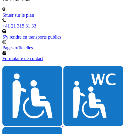
Situer sur le plan
+41 21 315 31 33
S'y rendre en transports publics
Pages officielles
Formulaire de contact