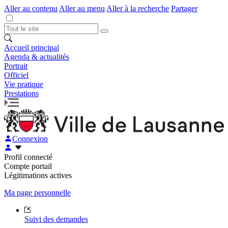
Aller au contenu
Aller au menu
Aller à la recherche
Partager
Accueil principal
Agenda & actualités
Portrait
Officiel
Vie pratique
Prestations
Connexion
Profil connecté
Compte portail
Légitimations actives
Ma page personnelle
Suivi des demandes