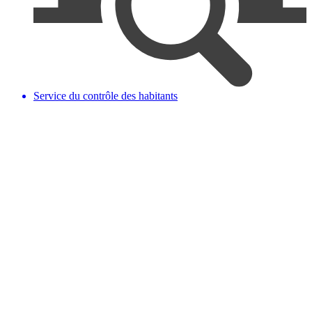
Service du contrôle des habitants