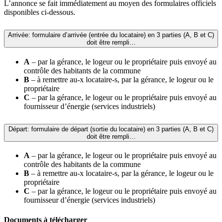
L’annonce se fait immédiatement au moyen des formulaires officiels
disponibles ci-dessous.
Arrivée: formulaire d’arrivée (entrée du locataire) en 3 parties (A, B et C)
doit être rempli…
A
– par la gérance, le logeur ou le propriétaire puis envoyé au
contrôle des habitants de la commune
B
– à remettre au-x locataire-s, par la gérance, le logeur ou le
propriétaire
C
– par la gérance, le logeur ou le propriétaire puis envoyé au
fournisseur d’énergie (services industriels)
Départ: formulaire de départ (sortie du locataire) en 3 parties (A, B et C)
doit être rempli…
A
– par la gérance, le logeur ou le propriétaire puis envoyé au
contrôle des habitants de la commune
B
– à remettre au-x locataire-s, par la gérance, le logeur ou le
propriétaire
C
– par la gérance, le logeur ou le propriétaire puis envoyé au
fournisseur d’énergie (services industriels)
Documents à télécharger