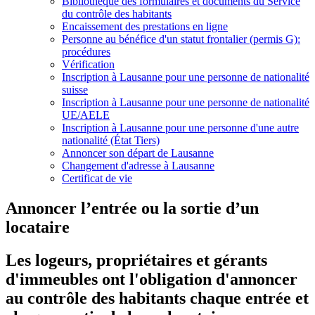
Bibliothèque des formulaires et documents du Service
du contrôle des habitants
Encaissement des prestations en ligne
Personne au bénéfice d'un statut frontalier (permis G):
procédures
Vérification
Inscription à Lausanne pour une personne de nationalité
suisse
Inscription à Lausanne pour une personne de nationalité
UE/AELE
Inscription à Lausanne pour une personne d'une autre
nationalité (État Tiers)
Annoncer son départ de Lausanne
Changement d'adresse à Lausanne
Certificat de vie
Annoncer l’entrée ou la sortie d’un
locataire
Les logeurs, propriétaires et gérants
d'immeubles ont l'obligation d'annoncer
au contrôle des habitants chaque entrée et