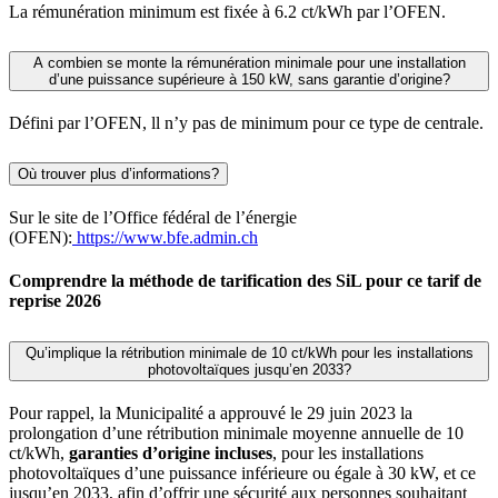
La rémunération minimum est fixée à 6.2 ct/kWh par l’OFEN.
A combien se monte la rémunération minimale pour une installation
d’une puissance supérieure à 150 kW, sans garantie d’origine?
Défini par l’OFEN, ll n’y pas de minimum pour ce type de centrale.
Où trouver plus d’informations?
Sur le site de l’Office fédéral de l’énergie
(OFEN):
https://www.bfe.admin.ch
Comprendre la méthode de tarification des SiL pour ce tarif de
reprise 2026
Qu’implique la rétribution minimale de 10 ct/kWh pour les installations
photovoltaïques jusqu’en 2033?
Pour rappel, la Municipalité a approuvé le 29 juin 2023 la
prolongation d’une rétribution minimale moyenne annuelle de 10
ct/kWh,
garanties d’origine incluses
, pour les installations
photovoltaïques d’une puissance inférieure ou égale à 30 kW, et ce
jusqu’en 2033, afin d’offrir une sécurité aux personnes souhaitant