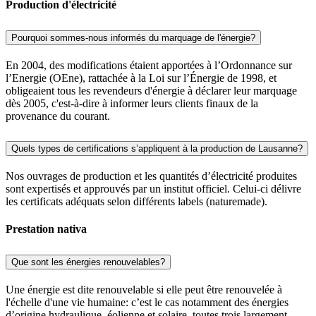
Production d'électricité
Pourquoi sommes-nous informés du marquage de l'énergie?
En 2004, des modifications étaient apportées à l’Ordonnance sur
l’Energie (OEne), rattachée à la Loi sur l’Énergie de 1998, et
obligeaient tous les revendeurs d'énergie à déclarer leur marquage
dès 2005, c'est-à-dire à informer leurs clients finaux de la
provenance du courant.
Quels types de certifications s’appliquent à la production de Lausanne?
Nos ouvrages de production et les quantités d’électricité produites
sont expertisés et approuvés par un institut officiel. Celui-ci délivre
les certificats adéquats selon différents labels (naturemade).
Prestation nativa
Que sont les énergies renouvelables?
Une énergie est dite renouvelable si elle peut être renouvelée à
l'échelle d'une vie humaine: c’est le cas notamment des énergies
d’origine hydraulique, éolienne et solaire, toutes trois largement