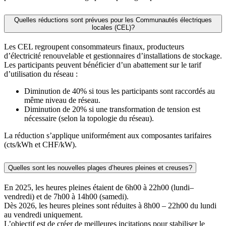
Quelles réductions sont prévues pour les Communautés électriques
locales (CEL)?
Les CEL regroupent consommateurs finaux, producteurs
d’électricité renouvelable et gestionnaires d’installations de stockage.
Les participants peuvent bénéficier d’un abattement sur le tarif
d’utilisation du réseau :
Diminution de 40% si tous les participants sont raccordés au
même niveau de réseau.
Diminution de 20% si une transformation de tension est
nécessaire (selon la topologie du réseau).
La réduction s’applique uniformément aux composantes tarifaires
(cts/kWh et CHF/kW).
Quelles sont les nouvelles plages d’heures pleines et creuses?
En 2025, les heures pleines étaient de 6h00 à 22h00 (lundi–
vendredi) et de 7h00 à 14h00 (samedi).
Dès 2026, les heures pleines sont réduites à 8h00 – 22h00 du lundi
au vendredi uniquement.
L’objectif est de créer de meilleures incitations pour stabiliser le