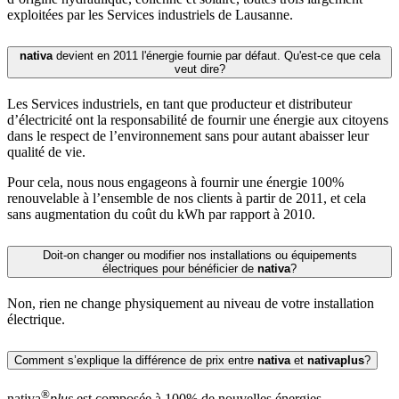
exploitées par les Services industriels de Lausanne.
nativa
devient en 2011 l'énergie fournie par défaut. Qu'est-ce que cela
veut dire?
Les Services industriels, en tant que producteur et distributeur
d’électricité ont la responsabilité de fournir une énergie aux citoyens
dans le respect de l’environnement sans pour autant abaisser leur
qualité de vie.
Pour cela, nous nous engageons à fournir une énergie 100%
renouvelable à l’ensemble de nos clients à partir de 2011, et cela
sans augmentation du coût du kWh par rapport à 2010.
Doit-on changer ou modifier nos installations ou équipements
électriques pour bénéficier de
nativa
?
Non, rien ne change physiquement au niveau de votre installation
électrique.
Comment s’explique la différence de prix entre
nativa
et
nativaplus
?
®
nativa
plus
est composée à 100% de nouvelles énergies