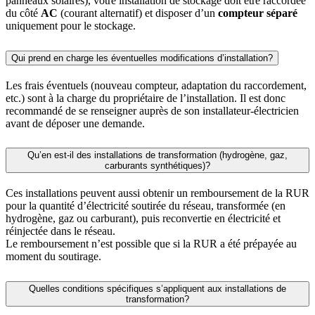
panneaux solaires), votre installation de stockage doit être raccordée
du côté
AC
(courant alternatif) et disposer d’un
compteur séparé
uniquement pour le stockage.
Qui prend en charge les éventuelles modifications d’installation?
Les frais éventuels (nouveau compteur, adaptation du raccordement,
etc.) sont à la charge du propriétaire de l’installation. Il est donc
recommandé de se renseigner auprès de son installateur-électricien
avant de déposer une demande.
Qu’en est-il des installations de transformation (hydrogène, gaz,
carburants synthétiques)?
Ces installations peuvent aussi obtenir un remboursement de la RUR
pour la quantité d’électricité soutirée du réseau, transformée (en
hydrogène, gaz ou carburant), puis reconvertie en électricité et
réinjectée dans le réseau.
Le remboursement n’est possible que si la RUR a été prépayée au
moment du soutirage.
Quelles conditions spécifiques s’appliquent aux installations de
transformation?