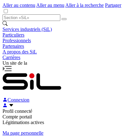
Aller au contenu
Aller au menu
Aller à la recherche
Partager
Services industriels (SiL)
Particuliers
Professionnels
Partenaires
A propos des SiL
Carrières
Un site de la
Connexion
Profil connecté
Compte portail
Légitimations actives
Ma page personnelle