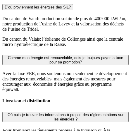
D’où proviennent les énergies des SiL?
Du canton de Vaud: production solaire de plus de 400'000 kWh/an,
notre production de l’usine de Lavey et la valorisation des déchets
de l’usine de Tridel.
Du canton du Valais: l’éolienne de Collonges ainsi que la centrale
micro-hydroélectrique de la Rasse.
Comme mon énergie est renouvelable, dois-je toujours payer la taxe
pour sa promotion?
Avec la taxe FEE, nous soutenons non seulement le développement
des énergies renouvelables, mais également des mesures pour
encourager aux économies d’énergies grâce au programme
équiwatt.
Livraison et distribution
Où puis-je trouver les informations à propos des réglementations sur
les énergies ?
Vous trouverez les règlements propres à la livraison ou à la