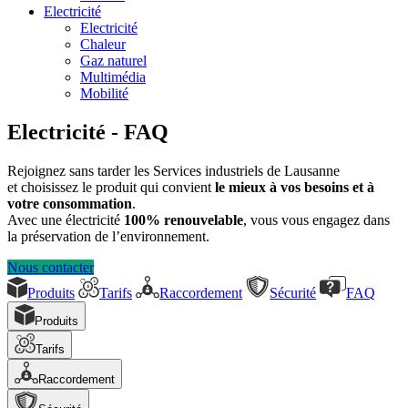
Electricité
Electricité
Chaleur
Gaz naturel
Multimédia
Mobilité
Electricité - FAQ
Rejoignez sans tarder les Services industriels de Lausanne
et choisissez le produit qui convient
le mieux à vos besoins et à
votre consommation
.
Avec une électricité
100% renouvelable
, vous vous engagez dans
la préservation de l’environnement.
Nous contacter
Produits
Tarifs
Raccordement
Sécurité
FAQ
Produits
Tarifs
Raccordement