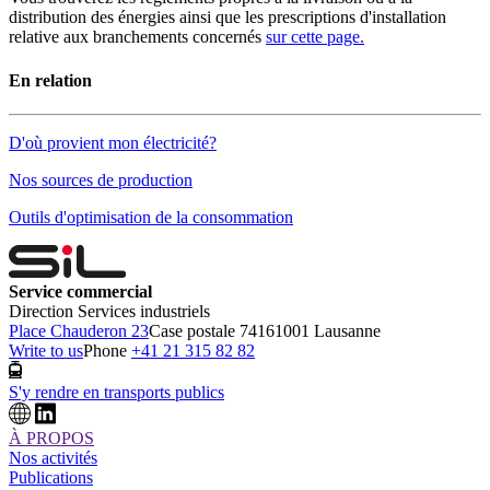
distribution des énergies ainsi que les prescriptions d'installation
relative aux branchements concernés
sur cette page.
En relation
D'où provient mon électricité?
Nos sources de production
Outils d'optimisation de la consommation
Service commercial
Direction Services industriels
Place Chauderon 23
Case postale 7416
1001 Lausanne
Write to us
Phone
+41 21 315 82 82
S'y rendre en transports publics
À PROPOS
Nos activités
Publications