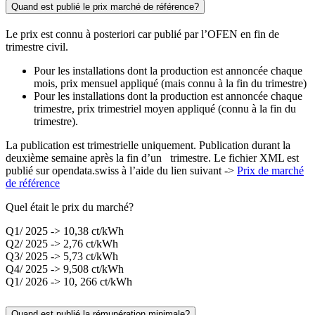
Quand est publié le prix marché de référence?
Le prix est connu à posteriori car publié par l’OFEN en fin de
trimestre civil.
Pour les installations dont la production est annoncée chaque
mois, prix mensuel appliqué (mais connu à la fin du trimestre)
Pour les installations dont la production est annoncée chaque
trimestre, prix trimestriel moyen appliqué (connu à la fin du
trimestre).
La publication est trimestrielle uniquement. Publication durant la
deuxième semaine après la fin d’un trimestre. Le fichier XML est
publié sur opendata.swiss à l’aide du lien suivant ->
Prix de marché
de référence
Quel était le prix du marché?
Q1/ 2025 -> 10,38 ct/kWh
Q2/ 2025 -> 2,76 ct/kWh
Q3/ 2025 -> 5,73 ct/kWh
Q4/ 2025 -> 9,508 ct/kWh
Q1/ 2026 -> 10, 266 ct/kWh
Quand est publié la rémunération minimale?