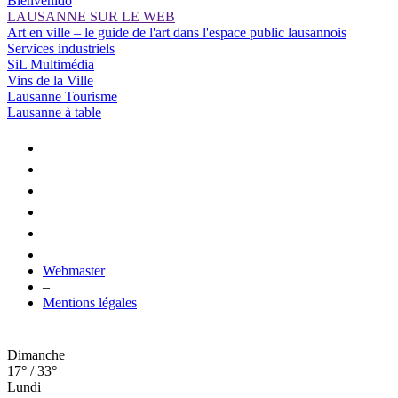
Bienvenido
LAUSANNE SUR LE WEB
Art en ville – le guide de l'art dans l'espace public lausannois
Services industriels
SiL Multimédia
Vins de la Ville
Lausanne Tourisme
Lausanne à table
Webmaster
–
Mentions légales
Dimanche
17° / 33°
Lundi