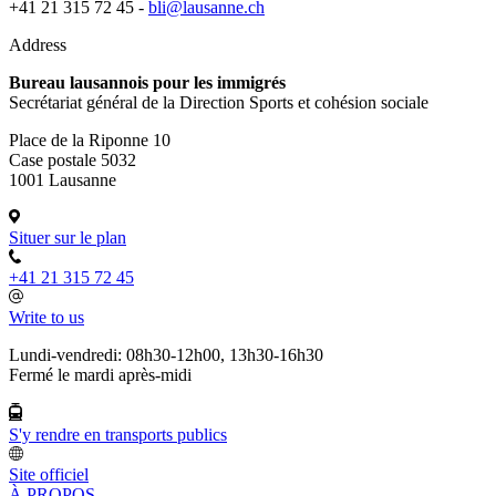
+41 21 315 72 45 -
bli@lausanne.ch
Address
Bureau lausannois pour les immigrés
Secrétariat général de la Direction Sports et cohésion sociale
Place de la Riponne 10
Case postale 5032
1001 Lausanne
Situer sur le plan
+41 21 315 72 45
Write to us
Lundi-vendredi: 08h30-12h00, 13h30-16h30
Fermé le mardi après-midi
S'y rendre en transports publics
Site officiel
À PROPOS