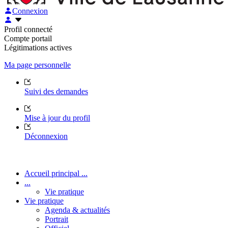
Connexion
Profil connecté
Compte portail
Légitimations actives
Ma page personnelle
Suivi des demandes
Mise à jour du profil
Déconnexion
Accueil principal ...
...
Vie pratique
Vie pratique
Agenda & actualités
Portrait