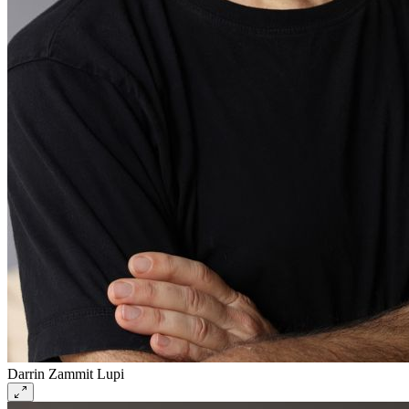
Darrin Zammit Lupi