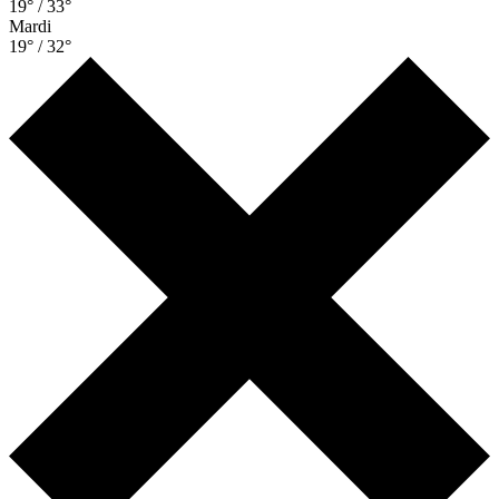
19° / 33°
Mardi
19° / 32°