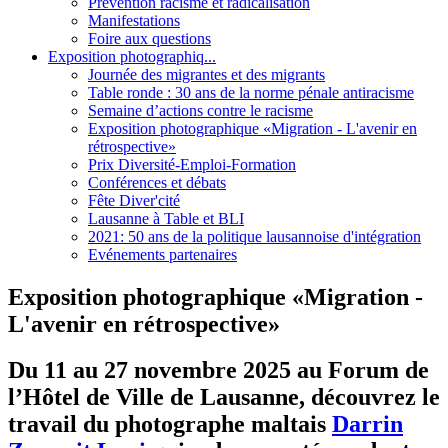
Prévention racisme et radicalisation
Manifestations
Foire aux questions
Exposition photographiq...
Journée des migrantes et des migrants
Table ronde : 30 ans de la norme pénale antiracisme
Semaine d’actions contre le racisme
Exposition photographique «Migration - L'avenir en
rétrospective»
Prix Diversité-Emploi-Formation
Conférences et débats
Fête Diver'cité
Lausanne à Table et BLI
2021: 50 ans de la politique lausannoise d'intégration
Evénements partenaires
Exposition photographique «Migration -
L'avenir en rétrospective»
Du 11 au 27 novembre 2025 au Forum de
l’Hôtel de Ville de Lausanne, découvrez le
travail du photographe maltais
Darrin