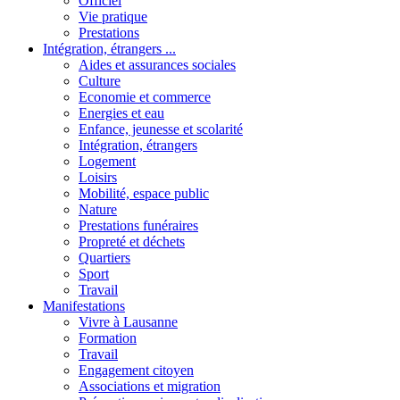
Officiel
Vie pratique
Prestations
Intégration, étrangers ...
Aides et assurances sociales
Culture
Economie et commerce
Energies et eau
Enfance, jeunesse et scolarité
Intégration, étrangers
Logement
Loisirs
Mobilité, espace public
Nature
Prestations funéraires
Propreté et déchets
Quartiers
Sport
Travail
Manifestations
Vivre à Lausanne
Formation
Travail
Engagement citoyen
Associations et migration