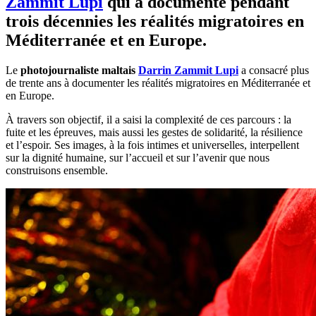
Zammit Lupi
qui a documenté pendant
trois décennies les réalités migratoires en
Méditerranée et en Europe.
Le
photojournaliste maltais
Darrin Zammit Lupi
a consacré plus
de trente ans à documenter les réalités migratoires en Méditerranée et
en Europe.
À travers son objectif, il a saisi la complexité de ces parcours : la
fuite et les épreuves, mais aussi les gestes de solidarité, la résilience
et l’espoir. Ses images, à la fois intimes et universelles, interpellent
sur la dignité humaine, sur l’accueil et sur l’avenir que nous
construisons ensemble.