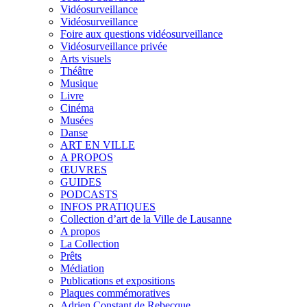
Vidéosurveillance
Vidéosurveillance
Foire aux questions vidéosurveillance
Vidéosurveillance privée
Arts visuels
Théâtre
Musique
Livre
Cinéma
Musées
Danse
ART EN VILLE
A PROPOS
ŒUVRES
GUIDES
PODCASTS
INFOS PRATIQUES
Collection d’art de la Ville de Lausanne
A propos
La Collection
Prêts
Médiation
Publications et expositions
Plaques commémoratives
Adrien Constant de Rebecque