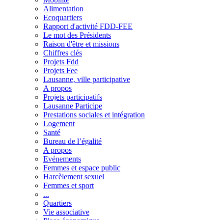
Alimentation
Ecoquartiers
Rapport d'activité FDD-FEE
Le mot des Présidents
Raison d'être et missions
Chiffres clés
Projets Fdd
Projets Fee
Lausanne, ville participative
A propos
Projets participatifs
Lausanne Participe
Prestations sociales et intégration
Logement
Santé
Bureau de l’égalité
A propos
Evénements
Femmes et espace public
Harcèlement sexuel
Femmes et sport
...
Quartiers
Vie associative