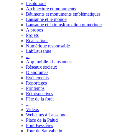
Institutions
Architecture et monuments
Bâtiments et monuments emblématiques
Lausanne et le monde
Lausanne et la transformation numérique
A propos
Projets
Réalisations
Numérique responsable
LabLausanne
...
App mobile «Lausanne»
Réseaux sociaux
Diaporamas
Evénements
Reportages
Printemps
Rétrospectives
Fête de la forêt
...
Vidéos
Webcams à Lausanne
Place de la Palud
Pont Bessières
Tour de Sauvabelin