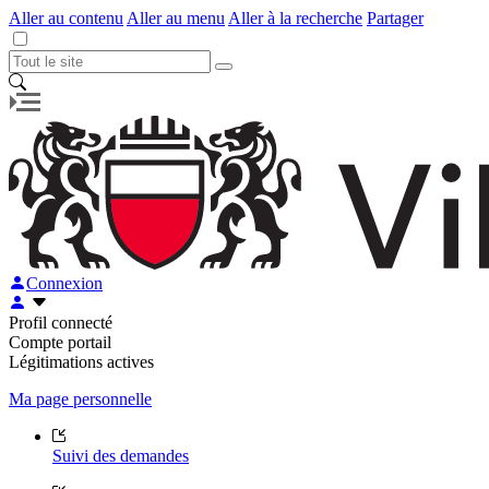
Aller au contenu
Aller au menu
Aller à la recherche
Partager
Connexion
Profil connecté
Compte portail
Légitimations actives
Ma page personnelle
Suivi des demandes