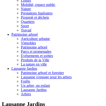
Loisirs
Mobilité, espace public
Nature
Prestations funéraires
Propreté et déchets
Quartiers
Sport
Travail
Patrimoine arboré
Agriculture urbaine
Vignobles
Patrimoine arboré
Parcs et promenades
Evénements et sorties
Produits de la Ville
La nature en ville
Lausanne Jardins
Patrimoine arboré et forestier
Lausanne s'engage pour les arbres
Forêts
Un arbre, un enfant
Lausanne Jardins
Arbres
Lausanne Jardins