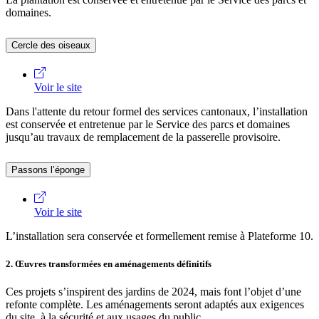
domaines.
Cercle des oiseaux
Voir le site
Dans l'attente du retour formel des services cantonaux, l’installation
est conservée et entretenue par le Service des parcs et domaines
jusqu’au travaux de remplacement de la passerelle provisoire.
Passons l’éponge
Voir le site
L’installation sera conservée et formellement remise à Plateforme 10.
2. Œuvres transformées en aménagements définitifs
Ces projets s’inspirent des jardins de 2024, mais font l’objet d’une
refonte complète. Les aménagements seront adaptés aux exigences
du site, à la sécurité et aux usages du public.