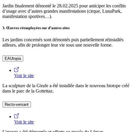
Jardin finalement démonté le 28.02.2025 pour anticiper les conflits
d’usage avec d’autres grandes manifestations (cirque, LunaPark,
manifestation sportives…).
3. Œuvres réemployées sur d’autres sites
Les jardins concernés sont démontés puis partiellement réinstallés
ailleurs, afin de prolonger leur vie sous une nouvelle forme.
EAUtopia
Voir le site
La sculpture de la Girafe a été installée dans le nouveau biotope créé
dans le parc de la Gottettaz.
Recto-versant
Voir le site
L'œuvre a été démontée et offerte au musée du Léman.