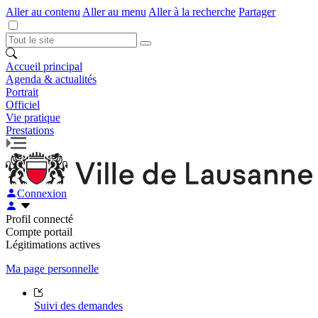
Aller au contenu
Aller au menu
Aller à la recherche
Partager
Accueil principal
Agenda & actualités
Portrait
Officiel
Vie pratique
Prestations
Connexion
Profil connecté
Compte portail
Légitimations actives
Ma page personnelle
Suivi des demandes