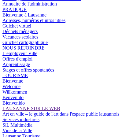
Annuaire de l'administration
PRATIQUE
Bienvenue à Lausanne
Adresses, numéros et infos utiles
Guichet virtuel
Déchets ménagers
Vacances scolaires
Guichet cartographique
NOUS REJOINDRE
L'employeur Ville
Offres d'emploi
Apprentissage
Stages et offres spontanées
TOURISME
Bienvenue
Welcome
Willkommen
Benvenuto
Bienvenido
LAUSANNE SUR LE WEB
Art en ville – le guide de l'art dans l'espace public lausannois
Services industriels
SiL Multimédia
Vins de la Ville
Lausanne Tourisme