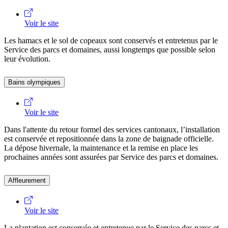
Voir le site
Les hamacs et le sol de copeaux sont conservés et entretenus par le
Service des parcs et domaines, aussi longtemps que possible selon
leur évolution.
Bains olympiques
Voir le site
Dans l'attente du retour formel des services cantonaux, l’installation
est conservée et repositionnée dans la zone de baignade officielle.
La dépose hivernale, la maintenance et la remise en place les
prochaines années sont assurées par Service des parcs et domaines.
Affleurement
Voir le site
La plantation est conservée et entretenue par le Service des parcs et