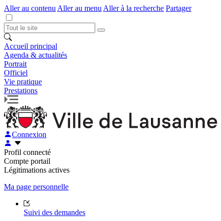
Aller au contenu
Aller au menu
Aller à la recherche
Partager
Accueil principal
Agenda & actualités
Portrait
Officiel
Vie pratique
Prestations
Connexion
Profil connecté
Compte portail
Légitimations actives
Ma page personnelle
Suivi des demandes