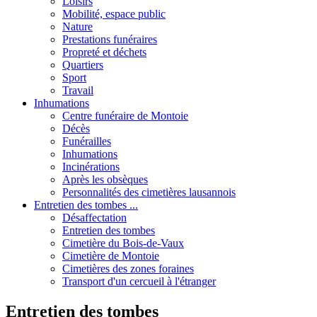
Loisirs
Mobilité, espace public
Nature
Prestations funéraires
Propreté et déchets
Quartiers
Sport
Travail
Inhumations
Centre funéraire de Montoie
Décès
Funérailles
Inhumations
Incinérations
Après les obsèques
Personnalités des cimetières lausannois
Entretien des tombes ...
Désaffectation
Entretien des tombes
Cimetière du Bois-de-Vaux
Cimetière de Montoie
Cimetières des zones foraines
Transport d'un cercueil à l'étranger
Entretien des tombes