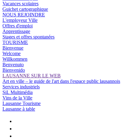
Vacances scolaires
Guichet cartographique
NOUS REJOINDRE
L'employeur Ville
Offres d'emploi
Apprentissage
Stages et offres spontanées
TOURISME
Bienvenue
Welcome
Willkommen
Benvenuto
Bienvenido
LAUSANNE SUR LE WEB
Art en ville – le guide de l'art dans l'espace public lausannois
Services industriels
SiL Multimédia
Vins de la Ville
Lausanne Tourisme
Lausanne à table