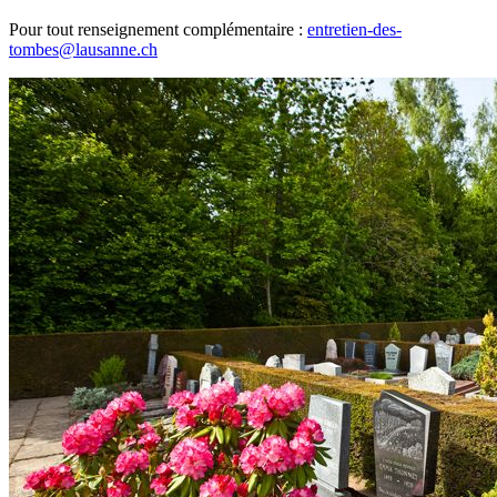
Pour tout renseignement complémentaire :
entretien-des-
tombes@lausanne.ch