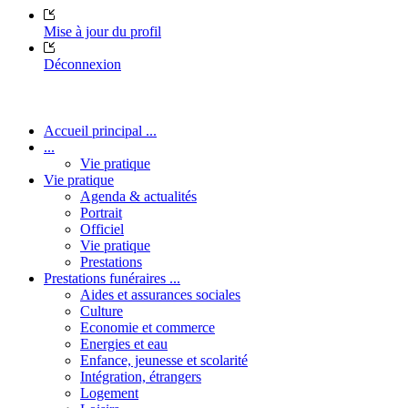
Mise à jour du profil
Déconnexion
Accueil principal ...
...
Vie pratique
Vie pratique
Agenda & actualités
Portrait
Officiel
Vie pratique
Prestations
Prestations funéraires ...
Aides et assurances sociales
Culture
Economie et commerce
Energies et eau
Enfance, jeunesse et scolarité
Intégration, étrangers
Logement