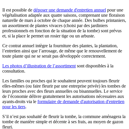
Il est possible de
déposer une demande d'entretien annuel
pour une
végétalisation adaptée aux quatre saisons, comprenant une floraison
naturelle de mars à octobre de chaque année. Des bulbes printaniers,
un assortiment de plantes vivaces (choisi par des jardiniers
professionnels en fonction de la situation de la tombe) sont prévus
et, si la place le permet un rosier tige ou un arbuste.
Ce contrat annuel intègre la fourniture des plantes, la plantation,
l’entretien ainsi que l’arrosage, de même que le renouvellement de
toute plante qui ne se serait pas développée correctement.
Les photos d’illustration de l’assortiment
sont disponibles à la
consultation.
Les familles ou proches qui le souhaitent peuvent toujours fleurir
elles-mêmes (ou faire fleurir par une entreprise privée) les tombes de
leurs proches avec des fleurs annuelles ou bisannuelles. Le service
de l’économie délivre gratuitement les autorisations nécessaires aux
ayants-droits via le
formulaire de demande d'autorisation d'entretien
pour les tiers
.
S’il n’est pas souhaité de fleurir la tombe, la commune aménagera la
tombe de manière simple et décente à ses frais, au moyen de gazon
fleuri.