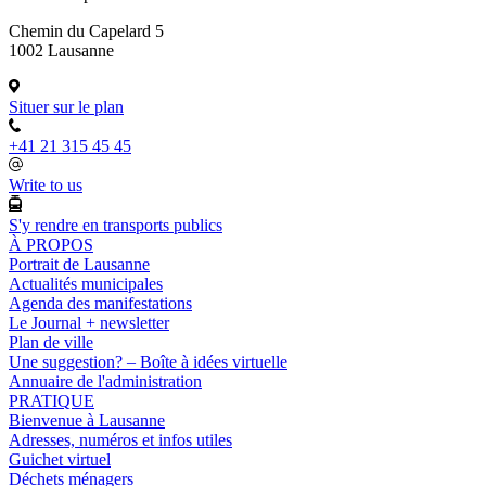
Chemin du Capelard 5
1002 Lausanne
Situer sur le plan
+41 21 315 45 45
Write to us
S'y rendre en transports publics
À PROPOS
Portrait de Lausanne
Actualités municipales
Agenda des manifestations
Le Journal + newsletter
Plan de ville
Une suggestion? – Boîte à idées virtuelle
Annuaire de l'administration
PRATIQUE
Bienvenue à Lausanne
Adresses, numéros et infos utiles
Guichet virtuel
Déchets ménagers