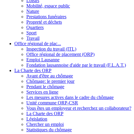
Loisirs
Mobilité, espace public
Nature
Prestations funéraires
Propreté et déchets
Quartiers
Sport
Travail
Office régional de plac...
Inspection du travail (ITL)
Office régional de placement (ORP)
Emploi Lausanne
Fondation lausannoise d'aide par le travail (F.L.A.T.)
La Charte des ORP
Avant d'être au chômage
Chômage: le premier jour
Pendant le chômage
Services en ligne
Les mesures actives dans le cadre du chômage
Unité commune ORP-CSR
Vous êtes un employeur et recherchez un collaborateur?
La Charte des ORP
Législation
Chercher un emploi
Statistiques du chômage