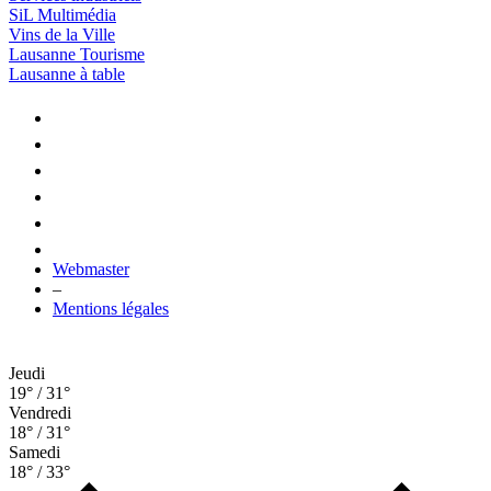
SiL Multimédia
Vins de la Ville
Lausanne Tourisme
Lausanne à table
Webmaster
–
Mentions légales
Jeudi
19° / 31°
Vendredi
18° / 31°
Samedi
18° / 33°