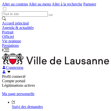
Aller au contenu
Aller au menu
Aller à la recherche
Partager
Accueil principal
Agenda & actualités
Portrait
Officiel
Vie pratique
Prestations
Connexion
Profil connecté
Compte portail
Légitimations actives
Ma page personnelle
Suivi des demandes