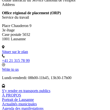
Guide interactif du Service cantonal de l'emploi
Address
Office régional de placement (ORP)
Service du travail
Place Chauderon 9
3e étage
Case postale 5032
1001 Lausanne
Situer sur le plan
+41 21 315 78 99
Write to us
Lundi-vendredi: 08h00-11h45, 13h30-17h00
S'y rendre en transports publics
À PROPOS
Portrait de Lausanne
Actualités municipales
Agenda des manifestations