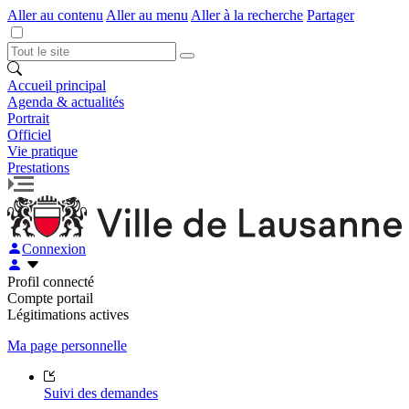
Aller au contenu
Aller au menu
Aller à la recherche
Partager
Accueil principal
Agenda & actualités
Portrait
Officiel
Vie pratique
Prestations
Connexion
Profil connecté
Compte portail
Légitimations actives
Ma page personnelle
Suivi des demandes