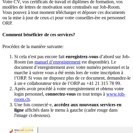
Votre CV, vos certificats de travail et diplômes de formation, vos
modèles de lettres de motivation sont centralisés sur Job-Room.
Vous pouvez à tout moment télécharger et déposer ces documents
ou la mise à jour de ceux-ci pour votre conseiller-ère en personnel
ORP.
Comment bénéficier de ces services?
Procédez de la manière suivante:
Si cela n'est pas encore fait
enregistrez-vous
d’abord sur Job-
Room (un
manuel d’enregistrement
est disponible). Le
document d’enregistrement avec votre numéro personnel et la
marche à suivre vous a été remis lors de votre inscription à
l’ORP. Si vous ne disposez plus de ce document, demandez-le
à un·e collaborateur·trice de l’ORP au +41 21 315 78 99.
Après avoir procédé à votre enregistrement et obtenu votre
login personnel,
connectez-vous
en tout temps à
www.job-
room.ch
.
Une fois connecté·e,
a
ccédez aux nouveaux services en
ligne
affichés dans le menu à gauche (cadre rouge dans
l'image ci-dessous).