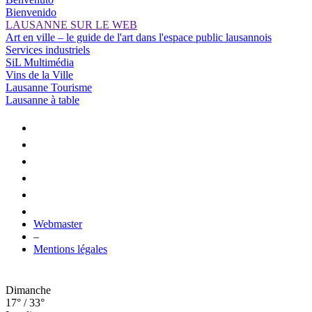
Bienvenido
LAUSANNE SUR LE WEB
Art en ville – le guide de l'art dans l'espace public lausannois
Services industriels
SiL Multimédia
Vins de la Ville
Lausanne Tourisme
Lausanne à table
Webmaster
–
Mentions légales
Dimanche
17° / 33°