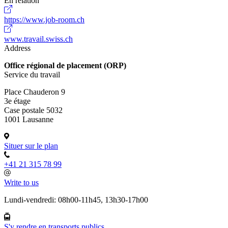
En relation
https://www.job-room.ch
www.travail.swiss.ch
Address
Office régional de placement (ORP)
Service du travail
Place Chauderon 9
3e étage
Case postale 5032
1001 Lausanne
Situer sur le plan
+41 21 315 78 99
Write to us
Lundi-vendredi: 08h00-11h45, 13h30-17h00
S'y rendre en transports publics