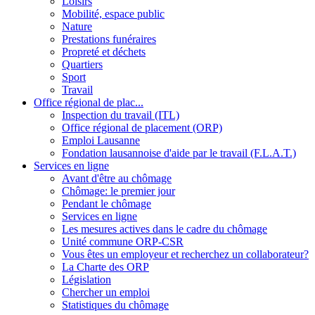
Loisirs
Mobilité, espace public
Nature
Prestations funéraires
Propreté et déchets
Quartiers
Sport
Travail
Office régional de plac...
Inspection du travail (ITL)
Office régional de placement (ORP)
Emploi Lausanne
Fondation lausannoise d'aide par le travail (F.L.A.T.)
Services en ligne
Avant d'être au chômage
Chômage: le premier jour
Pendant le chômage
Services en ligne
Les mesures actives dans le cadre du chômage
Unité commune ORP-CSR
Vous êtes un employeur et recherchez un collaborateur?
La Charte des ORP
Législation
Chercher un emploi
Statistiques du chômage