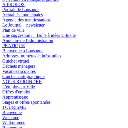
À PROPOS
Portrait de Lausanne
Actualités municipales
Agenda des manifestations
Le Journal + newsletter
Plan de ville
Une suggestion? – Boîte à idées virtuelle
Annuaire de l'administration
PRATIQUE
Bienvenue à Lausanne
Adresses, numéros et infos utiles
Guichet virtuel
Déchets ménagers
Vacances scolaires
Guichet cartographique
NOUS REJOINDRE
L'employeur Ville
Offres d'emploi
Apprentissage
Stages et offres spontanées
TOURISME
Bienvenue
Welcome
Willkommen
Benvenuto