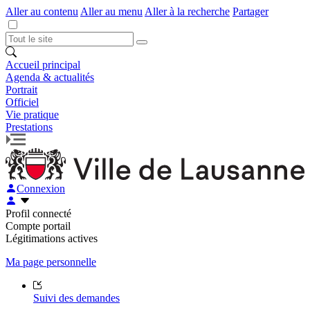
Aller au contenu
Aller au menu
Aller à la recherche
Partager
Accueil principal
Agenda & actualités
Portrait
Officiel
Vie pratique
Prestations
Connexion
Profil connecté
Compte portail
Légitimations actives
Ma page personnelle
Suivi des demandes