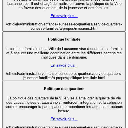
lausannoises. Il est chargé de mettre en œuvre la politique de la Ville
en faveur des quartiers, de la jeunesse et des familles.
En savoir plus...
/officiel/administration/enfance-jeunesse-et-quartiers/service-quartiers-
jeunesse-familles/a-propos/missions.html
Politique familiale
La politique familiale de la Ville de Lausanne vise à soutenir les familles
et à assurer une meilleure coordination entre les différents partenaires
impliqués dans ce domaine.
En savoir plus...
/officiel/administration/enfance-jeunesse-et-quartiers/service-quartiers-
jeunesse-familles/a-propos/politique-familiale.html
Politique des quartiers
La politique des quartiers de la Ville vise à améliorer la qualité de vie
des Lausannoises et Lausannois, renforcer l’intégration et la cohésion
sociale, encourager la participation, et coordoner les actrices et acteurs
locaux.
En savoir plus...
/officiel/administration/enfance-jeunesse-et-quartiers/service-quartiers-