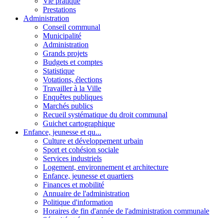
Vie pratique
Prestations
Administration
Conseil communal
Municipalité
Administration
Grands projets
Budgets et comptes
Statistique
Votations, élections
Travailler à la Ville
Enquêtes publiques
Marchés publics
Recueil systématique du droit communal
Guichet cartographique
Enfance, jeunesse et qu...
Culture et développement urbain
Sport et cohésion sociale
Services industriels
Logement, environnement et architecture
Enfance, jeunesse et quartiers
Finances et mobilité
Annuaire de l'administration
Politique d'information
Horaires de fin d'année de l'administration communale