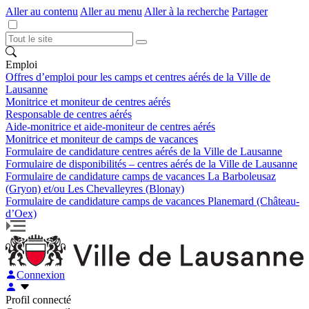
Aller au contenu
Aller au menu
Aller à la recherche
Partager
Emploi
Offres d’emploi pour les camps et centres aérés de la Ville de
Lausanne
Monitrice et moniteur de centres aérés
Responsable de centres aérés
Aide-monitrice et aide-moniteur de centres aérés
Monitrice et moniteur de camps de vacances
Formulaire de candidature centres aérés de la Ville de Lausanne
Formulaire de disponibilités – centres aérés de la Ville de Lausanne
Formulaire de candidature camps de vacances La Barboleusaz
(Gryon) et/ou Les Chevalleyres (Blonay)
Formulaire de candidature camps de vacances Planemard (Château-
d’Oex)
Connexion
Profil connecté