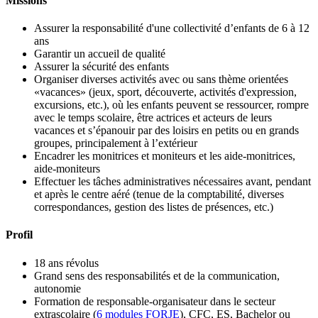
Missions
Assurer la responsabilité d'une collectivité d’enfants de 6 à 12
ans
Garantir un accueil de qualité
Assurer la sécurité des enfants
Organiser diverses activités avec ou sans thème orientées
«vacances» (jeux, sport, découverte, activités d'expression,
excursions, etc.), où les enfants peuvent se ressourcer, rompre
avec le temps scolaire, être actrices et acteurs de leurs
vacances et s’épanouir par des loisirs en petits ou en grands
groupes, principalement à l’extérieur
Encadrer les monitrices et moniteurs et les aide-monitrices,
aide-moniteurs
Effectuer les tâches administratives nécessaires avant, pendant
et après le centre aéré (tenue de la comptabilité, diverses
correspondances, gestion des listes de présences, etc.)
Profil
18 ans révolus
Grand sens des responsabilités et de la communication,
autonomie
Formation de responsable-organisateur dans le secteur
extrascolaire (
6 modules FORJE
), CFC, ES, Bachelor ou