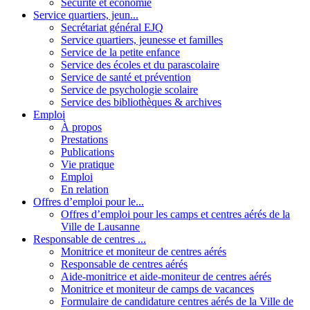
Sécurité et économie
Service quartiers, jeun...
Secrétariat général EJQ
Service quartiers, jeunesse et familles
Service de la petite enfance
Service des écoles et du parascolaire
Service de santé et prévention
Service de psychologie scolaire
Service des bibliothèques & archives
Emploi
À propos
Prestations
Publications
Vie pratique
Emploi
En relation
Offres d’emploi pour le...
Offres d’emploi pour les camps et centres aérés de la
Ville de Lausanne
Responsable de centres ...
Monitrice et moniteur de centres aérés
Responsable de centres aérés
Aide-monitrice et aide-moniteur de centres aérés
Monitrice et moniteur de camps de vacances
Formulaire de candidature centres aérés de la Ville de