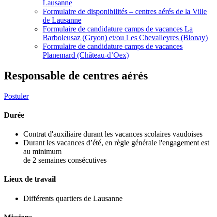
Lausanne
Formulaire de disponibilités – centres aérés de la Ville
de Lausanne
Formulaire de candidature camps de vacances La
Barboleusaz (Gryon) et/ou Les Chevalleyres (Blonay)
Formulaire de candidature camps de vacances
Planemard (Château-d’Oex)
Responsable de centres aérés
Postuler
Durée
Contrat d'auxiliaire durant les vacances scolaires vaudoises
Durant les vacances d’été, en règle générale l'engagement est
au minimum
de 2 semaines consécutives
Lieux de travail
Différents quartiers de Lausanne