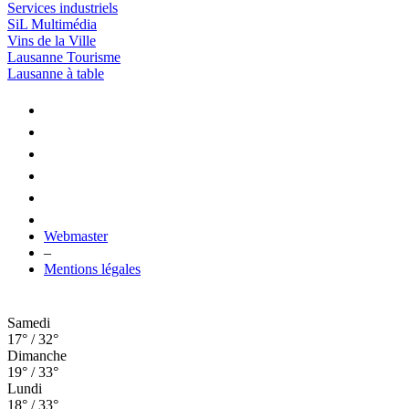
Services industriels
SiL Multimédia
Vins de la Ville
Lausanne Tourisme
Lausanne à table
Webmaster
–
Mentions légales
Samedi
17° / 32°
Dimanche
19° / 33°
Lundi
18° / 33°