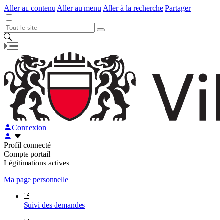
Aller au contenu
Aller au menu
Aller à la recherche
Partager
Connexion
Profil connecté
Compte portail
Légitimations actives
Ma page personnelle
Suivi des demandes