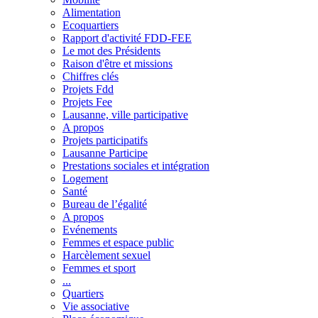
Alimentation
Ecoquartiers
Rapport d'activité FDD-FEE
Le mot des Présidents
Raison d'être et missions
Chiffres clés
Projets Fdd
Projets Fee
Lausanne, ville participative
A propos
Projets participatifs
Lausanne Participe
Prestations sociales et intégration
Logement
Santé
Bureau de l’égalité
A propos
Evénements
Femmes et espace public
Harcèlement sexuel
Femmes et sport
...
Quartiers
Vie associative