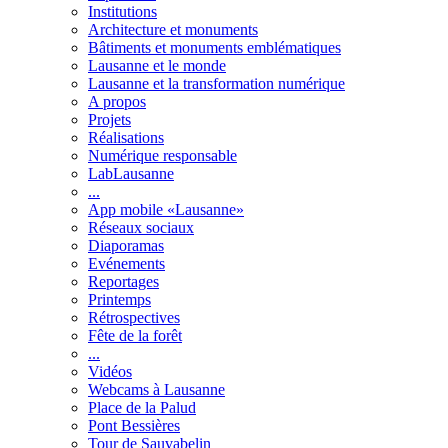
Institutions
Architecture et monuments
Bâtiments et monuments emblématiques
Lausanne et le monde
Lausanne et la transformation numérique
A propos
Projets
Réalisations
Numérique responsable
LabLausanne
...
App mobile «Lausanne»
Réseaux sociaux
Diaporamas
Evénements
Reportages
Printemps
Rétrospectives
Fête de la forêt
...
Vidéos
Webcams à Lausanne
Place de la Palud
Pont Bessières
Tour de Sauvabelin