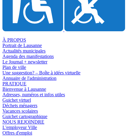
À PROPOS
Portrait de Lausanne
Actualités municipales
Agenda des manifestations
Le Journal + newsletter
Plan de ville
Une suggestion? – Boîte à idées virtuelle
Annuaire de l'administration
PRATIQUE
Bienvenue à Lausanne
Adresses, numéros et infos utiles
Guichet virtuel
Déchets ménagers
Vacances scolaires
Guichet cartographique
NOUS REJOINDRE
L'employeur Ville
Offres d'emploi