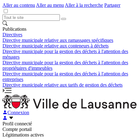
Aller au contenu
Aller au menu
Aller à la recherche
Partager
Publications
Directives
Directive municipale relative aux ramassages spécifiques
Directive municipale relative aux conteneurs à déchets
Directive municipale pour la gestion des déchets à l'attention des
ménages
Directive municipale pour la gestion des déchets à l'attention des
propriétaires d'immeubles
Directive municipale pour la gestion des déchets à l'attention des
entreprises
Directive municipale relative aux tarifs de gestion des déchets
Connexion
Profil connecté
Compte portail
Légitimations actives