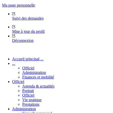
Ma page personnelle
Suivi des demandes
Mise à jour du profil
Déconnexion
Accueil principal ...
...
Officiel
Administration
Finances et mobilité
Officiel
Agenda & actualités
Portrait
Officiel
Vie pratique
Prestations
Administration