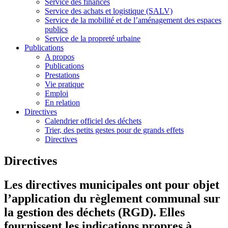
Service des finances
Service des achats et logistique (SALV)
Service de la mobilité et de l’aménagement des espaces
publics
Service de la propreté urbaine
Publications
A propos
Publications
Prestations
Vie pratique
Emploi
En relation
Directives
Calendrier officiel des déchets
Trier, des petits gestes pour de grands effets
Directives
Directives
Les directives municipales ont pour objet
l’application du règlement communal sur
la gestion des déchets (RGD). Elles
fournissent les indications propres à