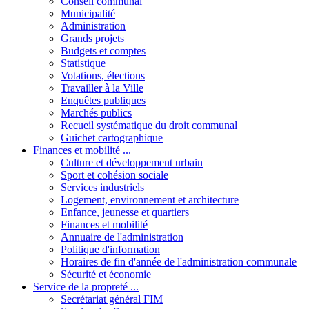
Conseil communal
Municipalité
Administration
Grands projets
Budgets et comptes
Statistique
Votations, élections
Travailler à la Ville
Enquêtes publiques
Marchés publics
Recueil systématique du droit communal
Guichet cartographique
Finances et mobilité ...
Culture et développement urbain
Sport et cohésion sociale
Services industriels
Logement, environnement et architecture
Enfance, jeunesse et quartiers
Finances et mobilité
Annuaire de l'administration
Politique d'information
Horaires de fin d'année de l'administration communale
Sécurité et économie
Service de la propreté ...
Secrétariat général FIM