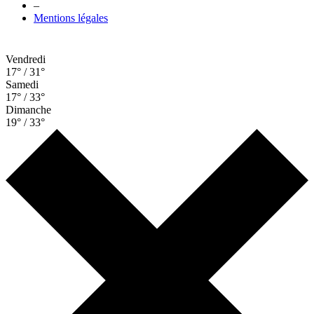
–
Mentions légales
Vendredi
17° / 31°
Samedi
17° / 33°
Dimanche
19° / 33°