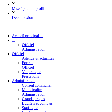
Mise à jour du profil
Déconnexion
Accueil principal ...
...
Officiel
Administration
Officiel
Agenda & actualités
Portrait
Officiel
Vie pratique
Prestations
Administration
Conseil communal
Municipalité
Administration
Grands projets
Budgets et comptes
Statistique