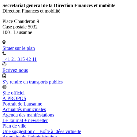
Secrétariat général de la Direction Finances et mobilité
Direction Finances et mobilité
Place Chauderon 9
Case postale 5032
1001 Lausanne
Situer sur le plan
+41 21 315 42 11
Ecrivez-nous
S'y rendre en transports publics
Site officiel
À PROPOS
Portrait de Lausanne
Actualités municipales
Agenda des manifestations
Le Journal + newsletter
Plan de ville
Une suggestion? – Boîte à idées virtuelle
Annuaire de l'administration