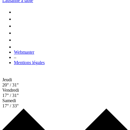
Lausanne à table
Webmaster
–
Mentions légales
Jeudi
20° / 31°
Vendredi
17° / 31°
Samedi
17° / 33°