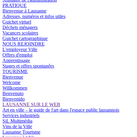
PRATIQUE
Bienvenue à Lausanne
Adresses, numéros et infos utiles
Guichet virtuel
Déchets ménagers
Vacances scolaires
Guichet cartographique
NOUS REJOINDRE
L'employeur Ville
Offres d'emploi
Apprentissage
Stages et offres spontanées
TOURISME
Bienvenue
Welcome
Willkommen
Benvenuto
Bienvenido
LAUSANNE SUR LE WEB
Art en ville – le guide de l'art dans l'espace public lausannois
Services industriels
SiL Multimédia
Vins de la Ville
Lausanne Tourisme