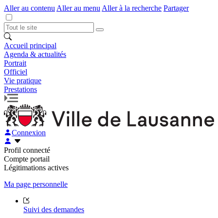
Aller au contenu
Aller au menu
Aller à la recherche
Partager
Accueil principal
Agenda & actualités
Portrait
Officiel
Vie pratique
Prestations
Connexion
Profil connecté
Compte portail
Légitimations actives
Ma page personnelle
Suivi des demandes