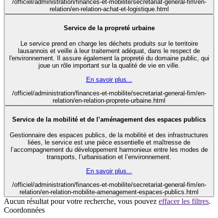
/officiel/administration/finances-et-mobilite/secretariat-general-fim/en-
relation/en-relation-achat-et-logistique.html
Service de la propreté urbaine
Le service prend en charge les déchets produits sur le territoire
lausannois et veille à leur traitement adéquat, dans le respect de
l'environnement. Il assure également la propreté du domaine public, qui
joue un rôle important sur la qualité de vie en ville.
En savoir plus...
/officiel/administration/finances-et-mobilite/secretariat-general-fim/en-
relation/en-relation-proprete-urbaine.html
Service de la mobilité et de l’aménagement des espaces publics
Gestionnaire des espaces publics, de la mobilité et des infrastructures
liées, le service est une pièce essentielle et maîtresse de
l’accompagnement du développement harmonieux entre les modes de
transports, l’urbanisation et l’environnement.
En savoir plus...
/officiel/administration/finances-et-mobilite/secretariat-general-fim/en-
relation/en-relation-mobilite-amenagement-espaces-publics.html
Aucun résultat pour votre recherche, vous pouvez
effacer les filtres
.
Coordonnées