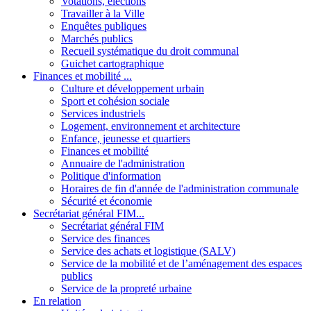
Votations, élections
Travailler à la Ville
Enquêtes publiques
Marchés publics
Recueil systématique du droit communal
Guichet cartographique
Finances et mobilité ...
Culture et développement urbain
Sport et cohésion sociale
Services industriels
Logement, environnement et architecture
Enfance, jeunesse et quartiers
Finances et mobilité
Annuaire de l'administration
Politique d'information
Horaires de fin d'année de l'administration communale
Sécurité et économie
Secrétariat général FIM...
Secrétariat général FIM
Service des finances
Service des achats et logistique (SALV)
Service de la mobilité et de l’aménagement des espaces
publics
Service de la propreté urbaine
En relation