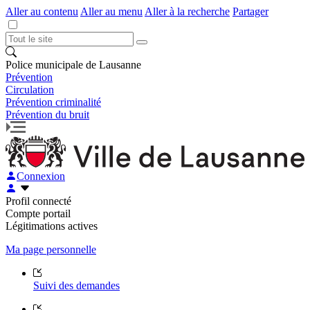
Aller au contenu
Aller au menu
Aller à la recherche
Partager
Police municipale de Lausanne
Prévention
Circulation
Prévention criminalité
Prévention du bruit
Connexion
Profil connecté
Compte portail
Légitimations actives
Ma page personnelle
Suivi des demandes