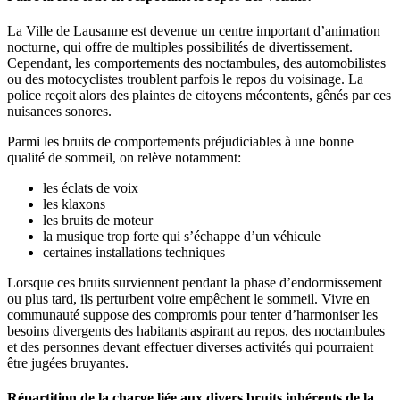
La Ville de Lausanne est devenue un centre important d’animation
nocturne, qui offre de multiples possibilités de divertissement.
Cependant, les comportements des noctambules, des automobilistes
ou des motocyclistes troublent parfois le repos du voisinage. La
police reçoit alors des plaintes de citoyens mécontents, gênés par ces
nuisances sonores.
Parmi les bruits de comportements préjudiciables à une bonne
qualité de sommeil, on relève notamment:
les éclats de voix
les klaxons
les bruits de moteur
la musique trop forte qui s’échappe d’un véhicule
certaines installations techniques
Lorsque ces bruits surviennent pendant la phase d’endormissement
ou plus tard, ils perturbent voire empêchent le sommeil. Vivre en
communauté suppose des compromis pour tenter d’harmoniser les
besoins divergents des habitants aspirant au repos, des noctambules
et des personnes devant effectuer diverses activités qui pourraient
être jugées bruyantes.
Répartition de la charge liée aux divers bruits inhérents de la