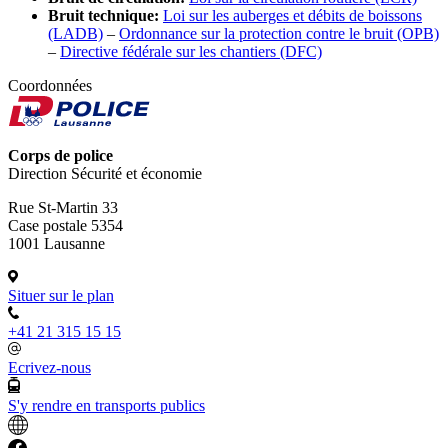
Bruit technique:
Loi sur les auberges et débits de boissons
(LADB)
–
Ordonnance sur la protection contre le bruit (OPB)
–
Directive fédérale sur les chantiers (DFC)
Coordonnées
Corps de police
Direction Sécurité et économie
Rue St-Martin 33
Case postale 5354
1001 Lausanne
Situer sur le plan
+41 21 315 15 15
Ecrivez-nous
S'y rendre en transports publics