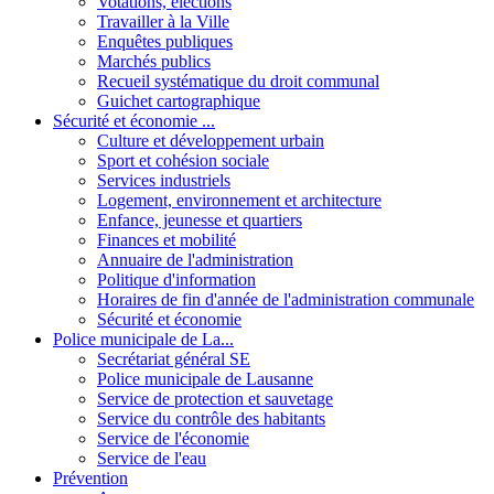
Votations, élections
Travailler à la Ville
Enquêtes publiques
Marchés publics
Recueil systématique du droit communal
Guichet cartographique
Sécurité et économie ...
Culture et développement urbain
Sport et cohésion sociale
Services industriels
Logement, environnement et architecture
Enfance, jeunesse et quartiers
Finances et mobilité
Annuaire de l'administration
Politique d'information
Horaires de fin d'année de l'administration communale
Sécurité et économie
Police municipale de La...
Secrétariat général SE
Police municipale de Lausanne
Service de protection et sauvetage
Service du contrôle des habitants
Service de l'économie
Service de l'eau
Prévention