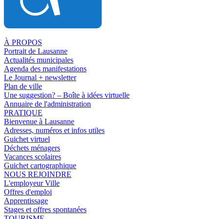
À PROPOS
Portrait de Lausanne
Actualités municipales
Agenda des manifestations
Le Journal + newsletter
Plan de ville
Une suggestion? – Boîte à idées virtuelle
Annuaire de l'administration
PRATIQUE
Bienvenue à Lausanne
Adresses, numéros et infos utiles
Guichet virtuel
Déchets ménagers
Vacances scolaires
Guichet cartographique
NOUS REJOINDRE
L'employeur Ville
Offres d'emploi
Apprentissage
Stages et offres spontanées
TOURISME