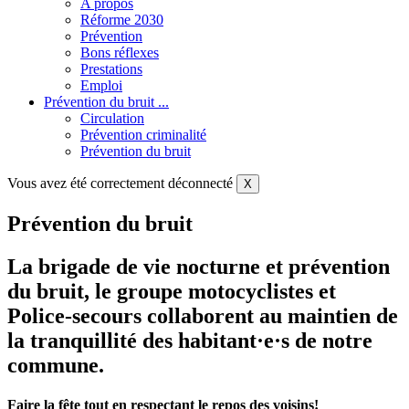
A propos
Réforme 2030
Prévention
Bons réflexes
Prestations
Emploi
Prévention du bruit ...
Circulation
Prévention criminalité
Prévention du bruit
Vous avez été correctement déconnecté
X
Prévention du bruit
La brigade de vie nocturne et prévention
du bruit, le groupe motocyclistes et
Police-secours collaborent au maintien de
la tranquillité des habitant·e·s de notre
commune.
Faire la fête tout en respectant le repos des voisins!