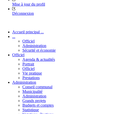
Mise à jour du profil
Déconnexion
Accueil principal ...
...
Officiel
Administration
Sécurité et économie
Officiel
Agenda & actualités
Portrait
Officiel
Vie pratique
Prestations
Administration
Conseil communal
Municipalité
Administration
Grands projets
Budgets et comptes
Statistique