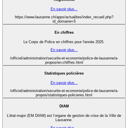
En savoir plus...
https://www.lausanne.ch/apps/actualites/index_recueil.php?
id_domaine=5
En chiffres
Le Corps de Police en chiffres pour l'année 2025.
En savoir plus...
/officiel/administration/securite-et-economie/police-de-lausanne/a-
propos/en-chiffres.html
Statistiques policières
En savoir plus...
/officiel/administration/securite-et-economie/police-de-lausanne/a-
propos/statistiques-policieres.html
DIAM
L’état-major (EM DIAM) est l’organe de gestion de crise de la Ville de
Lausanne.
En savoir plus...