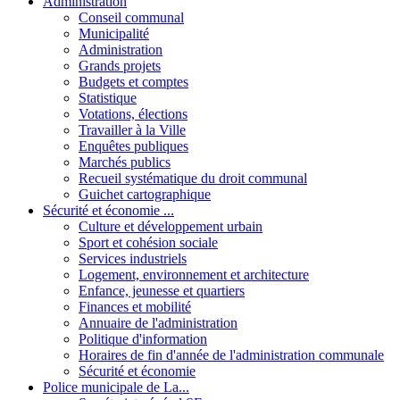
Administration
Conseil communal
Municipalité
Administration
Grands projets
Budgets et comptes
Statistique
Votations, élections
Travailler à la Ville
Enquêtes publiques
Marchés publics
Recueil systématique du droit communal
Guichet cartographique
Sécurité et économie ...
Culture et développement urbain
Sport et cohésion sociale
Services industriels
Logement, environnement et architecture
Enfance, jeunesse et quartiers
Finances et mobilité
Annuaire de l'administration
Politique d'information
Horaires de fin d'année de l'administration communale
Sécurité et économie
Police municipale de La...