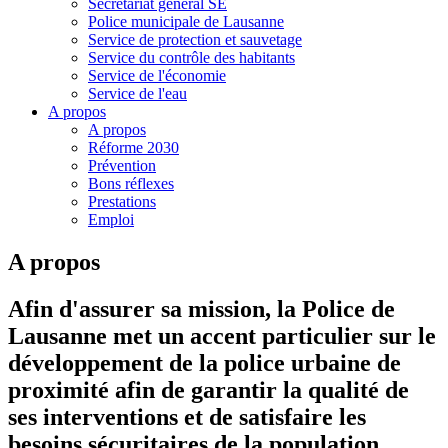
Secrétariat général SE
Police municipale de Lausanne
Service de protection et sauvetage
Service du contrôle des habitants
Service de l'économie
Service de l'eau
A propos
A propos
Réforme 2030
Prévention
Bons réflexes
Prestations
Emploi
A propos
Afin d'assurer sa mission, la Police de
Lausanne met un accent particulier sur le
développement de la police urbaine de
proximité afin de garantir la qualité de
ses interventions et de satisfaire les
besoins sécuritaires de la population.