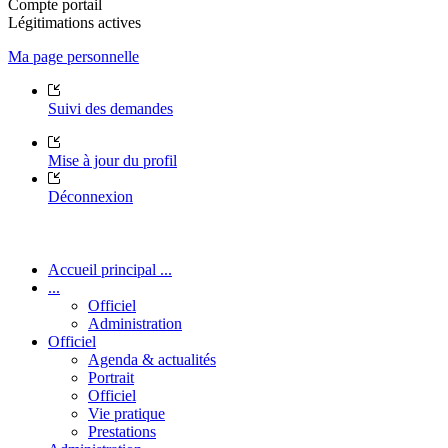
Compte portail
Légitimations actives
Ma page personnelle
Suivi des demandes
Mise à jour du profil
Déconnexion
Accueil principal ...
...
Officiel
Administration
Officiel
Agenda & actualités
Portrait
Officiel
Vie pratique
Prestations