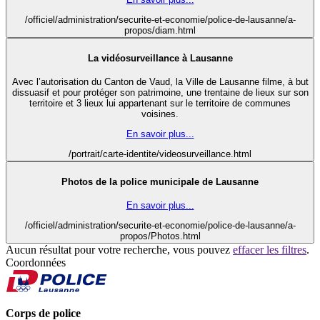
/officiel/administration/securite-et-economie/police-de-lausanne/a-
propos/diam.html
La vidéosurveillance à Lausanne
Avec l’autorisation du Canton de Vaud, la Ville de Lausanne filme, à but
dissuasif et pour protéger son patrimoine, une trentaine de lieux sur son
territoire et 3 lieux lui appartenant sur le territoire de communes
voisines.
En savoir plus...
/portrait/carte-identite/videosurveillance.html
Photos de la police municipale de Lausanne
En savoir plus...
/officiel/administration/securite-et-economie/police-de-lausanne/a-
propos/Photos.html
Aucun résultat pour votre recherche, vous pouvez
effacer les filtres
.
Coordonnées
Corps de police