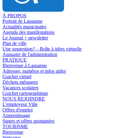
À PROPOS
Portrait de Lausanne
Actualités municipales
Agenda des manifestations
Le Journal + newsletter
Plan de ville
Une suggestion? – Boîte à idées virtuelle
Annuaire de l'administration
PRATIQUE
Bienvenue à Lausanne
Adresses, numéros et infos utiles
Guichet virtuel
Déchets ménagers
Vacances scolaires
Guichet cartographique
NOUS REJOINDRE
L'employeur Ville
Offres d'emploi
Apprentissage
Stages et offres spontanées
TOURISME
Bienvenue
Welcome