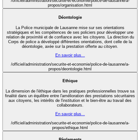
/officiel/administration/securite-et-economie/police-de-lausanne/a-
propos/organisation.html
Déontologie
La Police municipale de Lausanne mise sur ses orientations
stratégiques et les compétences de ses policiers pour développer une
relation de proximité et de confiance avec les citoyens. La direction du
Corps de police a développé différentes orientations, dont celle de la
déontologie, axée sur la prestation offerte au citoyen.
En savoir plus...
/officiel/administration/securite-et-economie/police-de-lausanne/a-
propos/deontologie.html
Ethique
La dimension de l'éthique dans les pratiques professionnelles trouve sa
finalité dans un équilibre entre l'amélioration des prestations sécuritaires
aux citoyens, les intérêts de l'institution et le bien-être au travail des
collaborateurs.
En savoir plus...
/officiel/administration/securite-et-economie/police-de-lausanne/a-
propos/ethique.html
Règlements