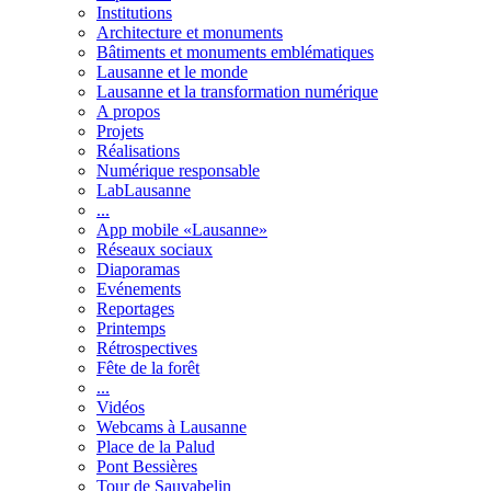
Institutions
Architecture et monuments
Bâtiments et monuments emblématiques
Lausanne et le monde
Lausanne et la transformation numérique
A propos
Projets
Réalisations
Numérique responsable
LabLausanne
...
App mobile «Lausanne»
Réseaux sociaux
Diaporamas
Evénements
Reportages
Printemps
Rétrospectives
Fête de la forêt
...
Vidéos
Webcams à Lausanne
Place de la Palud
Pont Bessières
Tour de Sauvabelin