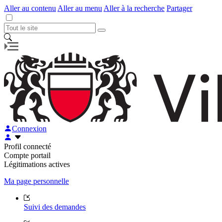
Aller au contenu
Aller au menu
Aller à la recherche
Partager
Connexion
Profil connecté
Compte portail
Légitimations actives
Ma page personnelle
Suivi des demandes