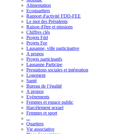
Alimentation
Ecoquartiers
Rapport d'activité FDD-FEE
Le mot des Présidents
Raison d'être et missions
Chiffres clés
Projets Fdd
Projets Fee
Lausanne, ville participative
A propos
Projets participatifs
Lausanne Participe
Prestations sociales et intégration
Logement
Santé
Bureau de l’égalité
A propos
Evénements
Femmes et espace public
Harcèlement sexuel
Femmes et sport
...
Quartiers
Vie associative