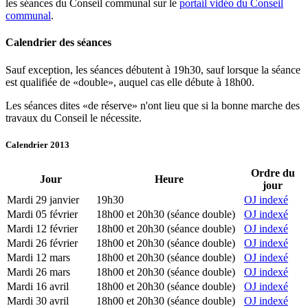
les séances du Conseil communal sur le
portail vidéo du Conseil
communal
.
Calendrier des séances
Sauf exception, les séances débutent à 19h30, sauf lorsque la séance
est qualifiée de «double», auquel cas elle débute à 18h00.
Les séances dites «de réserve» n'ont lieu que si la bonne marche des
travaux du Conseil le nécessite.
Calendrier 2013
Ordre du
Jour
Heure
jour
Mardi 29 janvier
19h30
OJ indexé
Mardi 05 février
18h00 et 20h30 (séance double)
OJ indexé
Mardi 12 février
18h00 et 20h30 (séance double)
OJ indexé
Mardi 26 février
18h00 et 20h30 (séance double)
OJ indexé
Mardi 12 mars
18h00 et 20h30 (séance double)
OJ indexé
Mardi 26 mars
18h00 et 20h30 (séance double)
OJ indexé
Mardi 16 avril
18h00 et 20h30 (séance double)
OJ indexé
Mardi 30 avril
18h00 et 20h30 (séance double)
OJ indexé