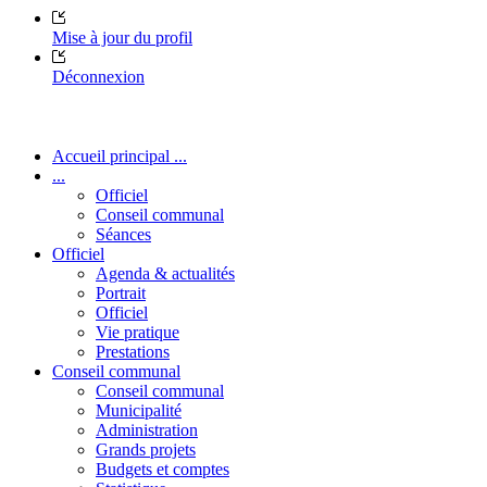
Mise à jour du profil
Déconnexion
Accueil principal ...
...
Officiel
Conseil communal
Séances
Officiel
Agenda & actualités
Portrait
Officiel
Vie pratique
Prestations
Conseil communal
Conseil communal
Municipalité
Administration
Grands projets
Budgets et comptes