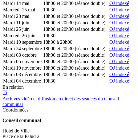
Mardi 14 mai
18h00 et 20h30 (séance double)
OJ indexé
Mercredi 15 mai
19h30
OJ indexé
Mardi 28 mai
18h00 et 20h30 (séance double)
OJ indexé
Mardi 11 juin
18h00 et 20h30 (séance double)
OJ indexé
Mardi 25 juin
18h00 et 20h30 (séance double)
OJ indexé
Mercredi 26 juin
19h30
OJ indexé
Mardi 10 septembre
18h00 à 20h00
OJ indexé
Mardi 24 septembre
18h00 et 20h30 (séance double)
OJ indexé
Mardi 08 octobre
18h00 et 20h30 (séance double)
OJ indexé
Mardi 05 novembre
18h00 et 20h30 (séance double)
OJ indexé
Mardi 19 novembre
18h00 et 20h30 (séance double)
OJ indexé
Mardi 03 décembre
18h00 et 20h30 (séance double)
OJ indexé
Mardi 04 décembre
19h30
OJ indexé
En relation
Archives vidéo et diffusion en direct des séances du Conseil
communal
Coordonnées
Conseil communal
Hôtel de Ville
Place de la Palud 2