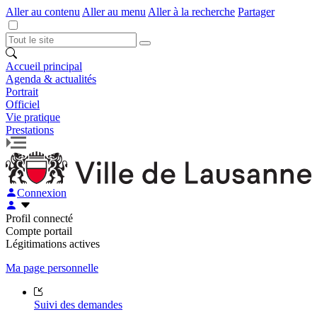
Aller au contenu
Aller au menu
Aller à la recherche
Partager
Accueil principal
Agenda & actualités
Portrait
Officiel
Vie pratique
Prestations
Connexion
Profil connecté
Compte portail
Légitimations actives
Ma page personnelle
Suivi des demandes