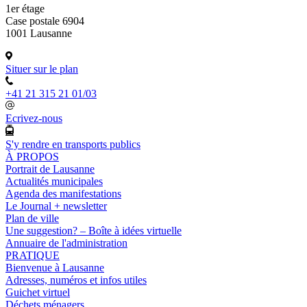
1er étage
Case postale 6904
1001 Lausanne
Situer sur le plan
+41 21 315 21 01/03
Ecrivez-nous
S'y rendre en transports publics
À PROPOS
Portrait de Lausanne
Actualités municipales
Agenda des manifestations
Le Journal + newsletter
Plan de ville
Une suggestion? – Boîte à idées virtuelle
Annuaire de l'administration
PRATIQUE
Bienvenue à Lausanne
Adresses, numéros et infos utiles
Guichet virtuel
Déchets ménagers