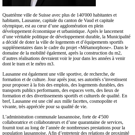
Quatrième ville de Suisse avec plus de 140'000 habitantes et
habitants, Lausanne, capitale du canton de Vaud et capitale
olympique, est au cœur d’une agglomération en plein
développement économique et urbanistique. Après le lancement
d’une véritable politique de développement durable, la Municipalité
a décidé de doter la ville de logements et d’équipements sportifs
supplémentaires dans le cadre du projet «Métamorphose». Dans le
domaine de la mobilité également, après la construction du m2,
d’autres réalisations devraient voir le jour dans les années à venir
dont le tram et le métro m3.
Lausanne est également une ville sportive, de recherche, de
formation et de culture. Jour après jour, ses autorités s’investissent
pour proposer à la fois des emplois, des logements durables, des
transports publics performants, des espaces verts, des lieux de
formation et des divertissements sportifs et culturels de qualité. En
bref, Lausanne est une cité aux mille facettes, cosmopolite et
vivante, très appréciée pour sa qualité de vie.
L’administration communale lausannoise, forte de 4'500
collaboratrice et collaborateurs et d’une quarantaine de services,
fournit tout au long de l’année de nombreuses prestations pour la
population lausannoise. Afin d’entretenir des relations de proximité