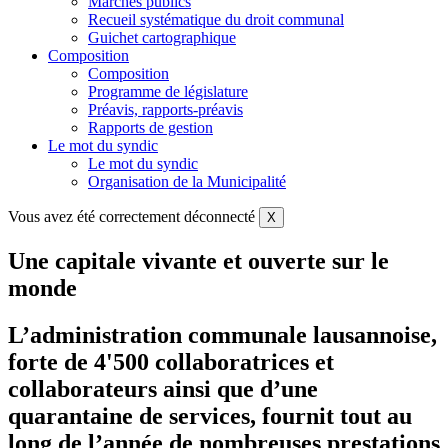
Marchés publics
Recueil systématique du droit communal
Guichet cartographique
Composition
Composition
Programme de législature
Préavis, rapports-préavis
Rapports de gestion
Le mot du syndic
Le mot du syndic
Organisation de la Municipalité
Vous avez été correctement déconnecté
X
Une capitale vivante et ouverte sur le
monde
L’administration communale lausannoise,
forte de 4'500 collaboratrices et
collaborateurs ainsi que d’une
quarantaine de services, fournit tout au
long de l’année de nombreuses prestations