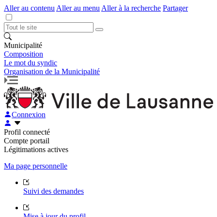
Aller au contenu
Aller au menu
Aller à la recherche
Partager
Municipalité
Composition
Le mot du syndic
Organisation de la Municipalité
Connexion
Profil connecté
Compte portail
Légitimations actives
Ma page personnelle
Suivi des demandes
Mise à jour du profil