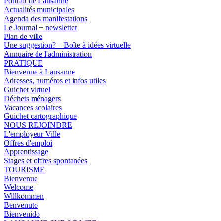
Portrait de Lausanne
Actualités municipales
Agenda des manifestations
Le Journal + newsletter
Plan de ville
Une suggestion? – Boîte à idées virtuelle
Annuaire de l'administration
PRATIQUE
Bienvenue à Lausanne
Adresses, numéros et infos utiles
Guichet virtuel
Déchets ménagers
Vacances scolaires
Guichet cartographique
NOUS REJOINDRE
L'employeur Ville
Offres d'emploi
Apprentissage
Stages et offres spontanées
TOURISME
Bienvenue
Welcome
Willkommen
Benvenuto
Bienvenido