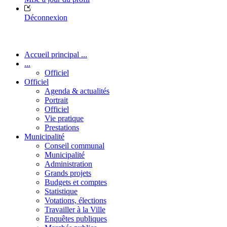
Déconnexion
Accueil principal ...
...
Officiel
Officiel
Agenda & actualités
Portrait
Officiel
Vie pratique
Prestations
Municipalité
Conseil communal
Municipalité
Administration
Grands projets
Budgets et comptes
Statistique
Votations, élections
Travailler à la Ville
Enquêtes publiques