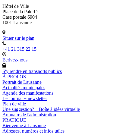
Hôtel de Ville
Place de la Palud 2
Case postale 6904
1001 Lausanne
Situer sur le plan
+41 21 315 22 15
Ecrivez-nous
S'y rendre en transports publics
À PROPOS
Portrait de Lausanne
Actualités municipales
Agenda des manifestations
Le Journal + newsletter
Plan de ville
Une suggestion? – Boîte à idées virtuelle
Annuaire de l'administration
PRATIQUE
Bienvenue à Lausanne
Adresses, numéros et infos utiles