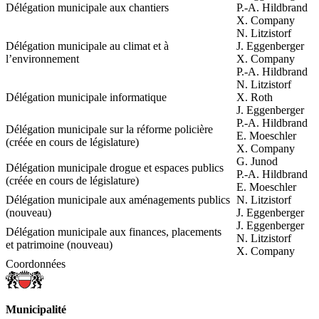
Délégation municipale aux chantiers
P.-A. Hildbrand
X. Company
N. Litzistorf
Délégation municipale au climat et à
J. Eggenberger
l’environnement
X. Company
P.-A. Hildbrand
N. Litzistorf
Délégation municipale informatique
X. Roth
J. Eggenberger
P.-A. Hildbrand
Délégation municipale sur la réforme policière
E. Moeschler
(créée en cours de législature)
X. Company
G. Junod
Délégation municipale drogue et espaces publics
P.-A. Hildbrand
(créée en cours de législature)
E. Moeschler
Délégation municipale aux aménagements publics
N. Litzistorf
(nouveau)
J. Eggenberger
J. Eggenberger
Délégation municipale aux finances, placements
N. Litzistorf
et patrimoine (nouveau)
X. Company
Coordonnées
Municipalité