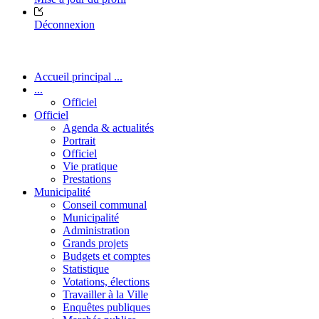
Déconnexion
Accueil principal ...
...
Officiel
Officiel
Agenda & actualités
Portrait
Officiel
Vie pratique
Prestations
Municipalité
Conseil communal
Municipalité
Administration
Grands projets
Budgets et comptes
Statistique
Votations, élections
Travailler à la Ville
Enquêtes publiques