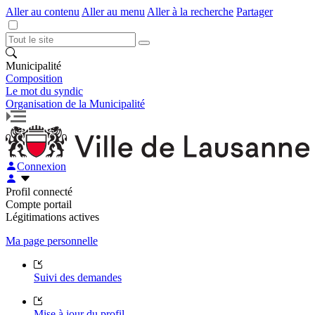
Aller au contenu
Aller au menu
Aller à la recherche
Partager
Municipalité
Composition
Le mot du syndic
Organisation de la Municipalité
Connexion
Profil connecté
Compte portail
Légitimations actives
Ma page personnelle
Suivi des demandes
Mise à jour du profil