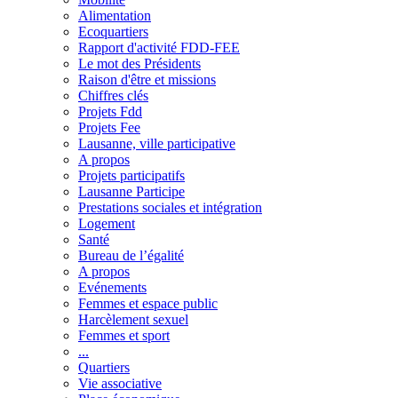
Alimentation
Ecoquartiers
Rapport d'activité FDD-FEE
Le mot des Présidents
Raison d'être et missions
Chiffres clés
Projets Fdd
Projets Fee
Lausanne, ville participative
A propos
Projets participatifs
Lausanne Participe
Prestations sociales et intégration
Logement
Santé
Bureau de l’égalité
A propos
Evénements
Femmes et espace public
Harcèlement sexuel
Femmes et sport
...
Quartiers
Vie associative