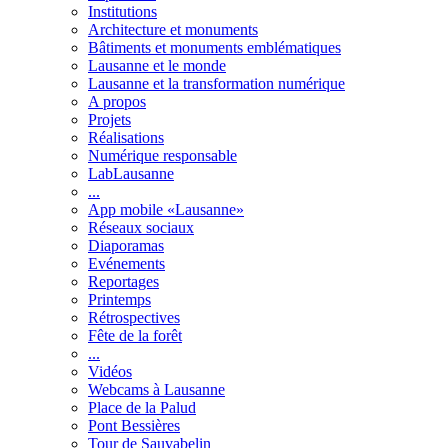
Institutions
Architecture et monuments
Bâtiments et monuments emblématiques
Lausanne et le monde
Lausanne et la transformation numérique
A propos
Projets
Réalisations
Numérique responsable
LabLausanne
...
App mobile «Lausanne»
Réseaux sociaux
Diaporamas
Evénements
Reportages
Printemps
Rétrospectives
Fête de la forêt
...
Vidéos
Webcams à Lausanne
Place de la Palud
Pont Bessières
Tour de Sauvabelin