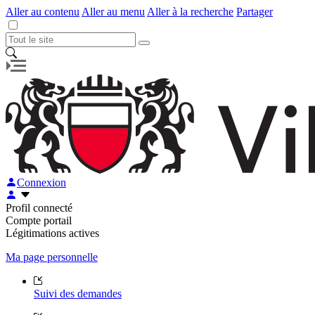
Aller au contenu
Aller au menu
Aller à la recherche
Partager
Connexion
Profil connecté
Compte portail
Légitimations actives
Ma page personnelle
Suivi des demandes