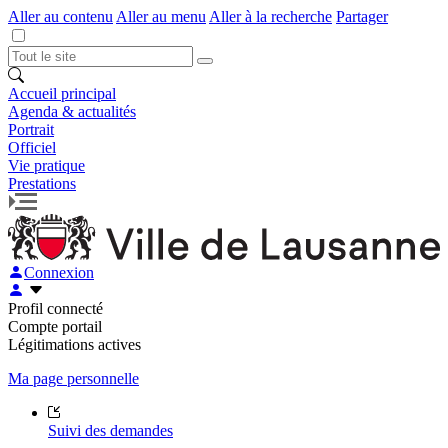
Aller au contenu
Aller au menu
Aller à la recherche
Partager
Accueil principal
Agenda & actualités
Portrait
Officiel
Vie pratique
Prestations
Connexion
Profil connecté
Compte portail
Légitimations actives
Ma page personnelle
Suivi des demandes