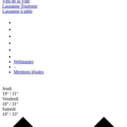
Vins de la Ville
Lausanne Tourisme
Lausanne à table
Webmaster
–
Mentions légales
Jeudi
19° / 31°
Vendredi
18° / 31°
Samedi
18° / 33°