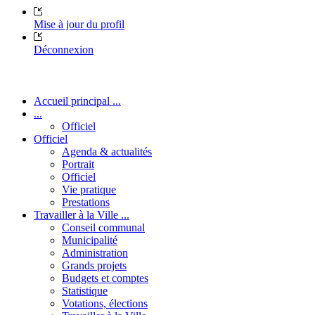
Mise à jour du profil
Déconnexion
Accueil principal ...
...
Officiel
Officiel
Agenda & actualités
Portrait
Officiel
Vie pratique
Prestations
Travailler à la Ville ...
Conseil communal
Municipalité
Administration
Grands projets
Budgets et comptes
Statistique
Votations, élections