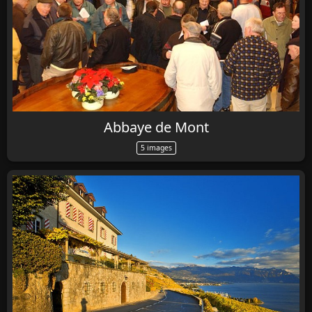
Abbaye de Mont
5 images