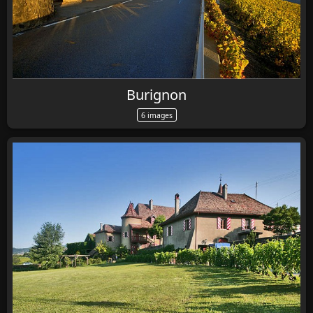
Burignon
6 images