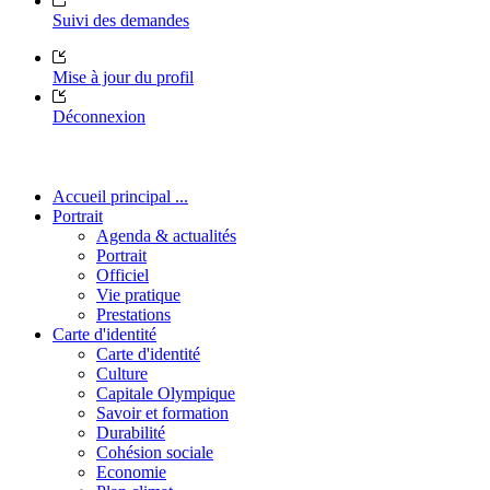
Suivi des demandes
Mise à jour du profil
Déconnexion
Accueil principal ...
Portrait
Agenda & actualités
Portrait
Officiel
Vie pratique
Prestations
Carte d'identité
Carte d'identité
Culture
Capitale Olympique
Savoir et formation
Durabilité
Cohésion sociale
Economie