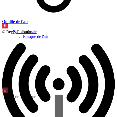
Qualité de l'air
© Regis Colombo
Qualité de l'air
Fresque de l'air
© Ville de Lausanne