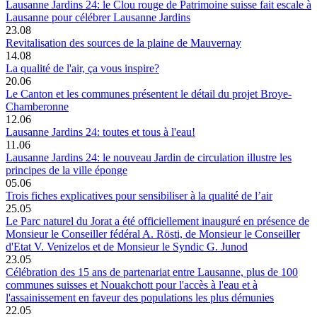
Lausanne Jardins 24: le Clou rouge de Patrimoine suisse fait escale à
Lausanne pour célébrer Lausanne Jardins
23.08
Revitalisation des sources de la plaine de Mauvernay
14.08
La qualité de l'air, ça vous inspire?
20.06
Le Canton et les communes présentent le détail du projet Broye-
Chamberonne
12.06
Lausanne Jardins 24: toutes et tous à l'eau!
11.06
Lausanne Jardins 24: le nouveau Jardin de circulation illustre les
principes de la ville éponge
05.06
Trois fiches explicatives pour sensibiliser à la qualité de l’air
25.05
Le Parc naturel du Jorat a été officiellement inauguré en présence de
Monsieur le Conseiller fédéral A. Rösti, de Monsieur le Conseiller
d'Etat V. Venizelos et de Monsieur le Syndic G. Junod
23.05
Célébration des 15 ans de partenariat entre Lausanne, plus de 100
communes suisses et Nouakchott pour l'accès à l'eau et à
l'assainissement en faveur des populations les plus démunies
22.05