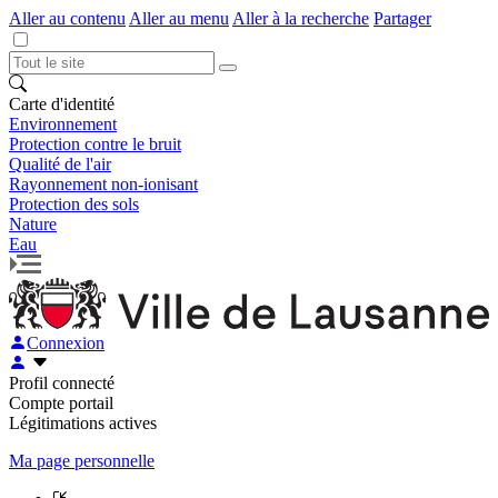
Aller au contenu
Aller au menu
Aller à la recherche
Partager
Carte d'identité
Environnement
Protection contre le bruit
Qualité de l'air
Rayonnement non-ionisant
Protection des sols
Nature
Eau
Connexion
Profil connecté
Compte portail
Légitimations actives
Ma page personnelle