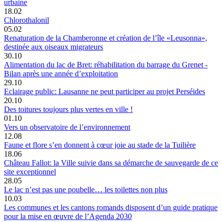
urbaine
18.02
Chlorothalonil
05.02
Renaturation de la Chamberonne et création de l’île «Leusonna»,
destinée aux oiseaux migrateurs
30.10
Alimentation du lac de Bret: réhabilitation du barrage du Grenet -
Bilan après une année d’exploitation
29.10
Eclairage public: Lausanne ne peut participer au projet Perséides
20.10
Des toitures toujours plus vertes en ville !
01.10
Vers un observatoire de l’environnement
12.08
Faune et flore s’en donnent à cœur joie au stade de la Tuilière
18.06
Château Fallot: la Ville suivie dans sa démarche de sauvegarde de ce
site exceptionnel
28.05
Le lac n’est pas une poubelle… les toilettes non plus
10.03
Les communes et les cantons romands disposent d’un guide pratique
pour la mise en œuvre de l’Agenda 2030