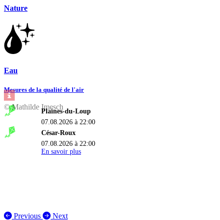
Nature
Eau
Mesures de la qualité de l'air
© Mathilde Imesch
Plaines-du-Loup
07.08.2026 à 22:00
César-Roux
07.08.2026 à 22:00
En savoir plus
Previous
Next