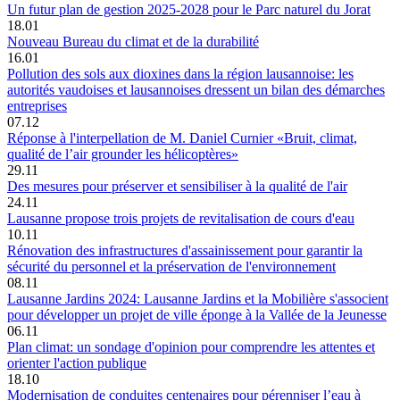
Un futur plan de gestion 2025-2028 pour le Parc naturel du Jorat
18.01
Nouveau Bureau du climat et de la durabilité
16.01
Pollution des sols aux dioxines dans la région lausannoise: les
autorités vaudoises et lausannoises dressent un bilan des démarches
entreprises
07.12
Réponse à l'interpellation de M. Daniel Curnier «Bruit, climat,
qualité de l’air grounder les hélicoptères»
29.11
Des mesures pour préserver et sensibiliser à la qualité de l'air
24.11
Lausanne propose trois projets de revitalisation de cours d'eau
10.11
Rénovation des infrastructures d'assainissement pour garantir la
sécurité du personnel et la préservation de l'environnement
08.11
Lausanne Jardins 2024: Lausanne Jardins et la Mobilière s'associent
pour développer un projet de ville éponge à la Vallée de la Jeunesse
06.11
Plan climat: un sondage d'opinion pour comprendre les attentes et
orienter l'action publique
18.10
Modernisation de conduites centenaires pour pérenniser l’eau à