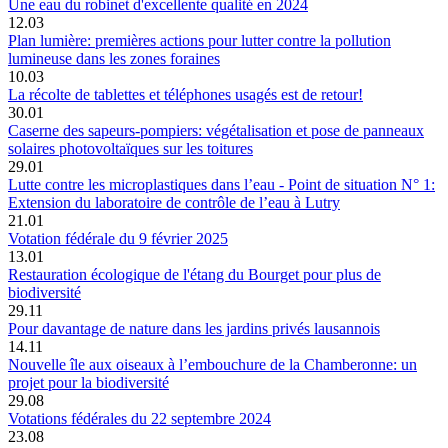
Une eau du robinet d'excellente qualité en 2024
12.03
Plan lumière: premières actions pour lutter contre la pollution
lumineuse dans les zones foraines
10.03
La récolte de tablettes et téléphones usagés est de retour!
30.01
Caserne des sapeurs-pompiers: végétalisation et pose de panneaux
solaires photovoltaïques sur les toitures
29.01
Lutte contre les microplastiques dans l’eau - Point de situation N° 1:
Extension du laboratoire de contrôle de l’eau à Lutry
21.01
Votation fédérale du 9 février 2025
13.01
Restauration écologique de l'étang du Bourget pour plus de
biodiversité
29.11
Pour davantage de nature dans les jardins privés lausannois
14.11
Nouvelle île aux oiseaux à l’embouchure de la Chamberonne: un
projet pour la biodiversité
29.08
Votations fédérales du 22 septembre 2024
23.08