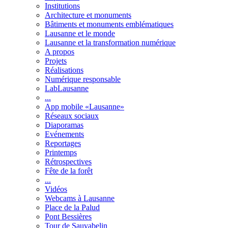
Institutions
Architecture et monuments
Bâtiments et monuments emblématiques
Lausanne et le monde
Lausanne et la transformation numérique
A propos
Projets
Réalisations
Numérique responsable
LabLausanne
...
App mobile «Lausanne»
Réseaux sociaux
Diaporamas
Evénements
Reportages
Printemps
Rétrospectives
Fête de la forêt
...
Vidéos
Webcams à Lausanne
Place de la Palud
Pont Bessières
Tour de Sauvabelin