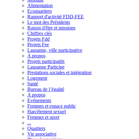
Alimentation
Ecoquartiers
Rapport d'activité FDD-FEE
Le mot des Présidents
Raison d'être et missions
Chiffres clés
Projets Fdd
Projets Fee
Lausanne, ville participative
A propos
Projets participatifs
Lausanne Participe
Prestations sociales et intégration
Logement
Santé
Bureau de l’égalité
A propos
Evénements
Femmes et espace public
Harcèlement sexuel
Femmes et sport
...
Quartiers
Vie associative