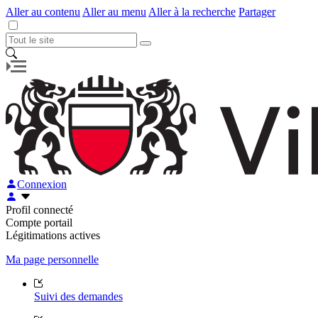
Aller au contenu
Aller au menu
Aller à la recherche
Partager
Connexion
Profil connecté
Compte portail
Légitimations actives
Ma page personnelle
Suivi des demandes