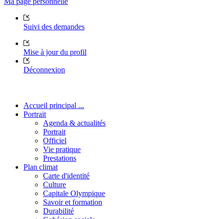
Ma page personnelle
Suivi des demandes
Mise à jour du profil
Déconnexion
Accueil principal ...
Portrait
Agenda & actualités
Portrait
Officiel
Vie pratique
Prestations
Plan climat
Carte d'identité
Culture
Capitale Olympique
Savoir et formation
Durabilité