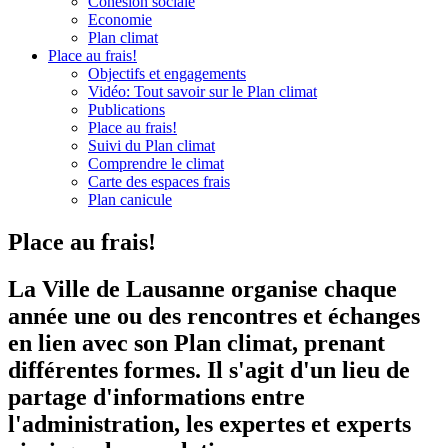
Cohésion sociale
Economie
Plan climat
Place au frais!
Objectifs et engagements
Vidéo: Tout savoir sur le Plan climat
Publications
Place au frais!
Suivi du Plan climat
Comprendre le climat
Carte des espaces frais
Plan canicule
Place au frais!
La Ville de Lausanne organise chaque
année une ou des rencontres et échanges
en lien avec son Plan climat, prenant
différentes formes. Il s'agit d'un lieu de
partage d'informations entre
l'administration, les expertes et experts