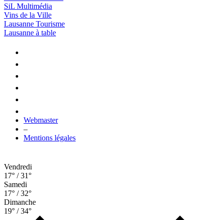
SiL Multimédia
Vins de la Ville
Lausanne Tourisme
Lausanne à table
Webmaster
–
Mentions légales
Vendredi
17° / 31°
Samedi
17° / 32°
Dimanche
19° / 34°