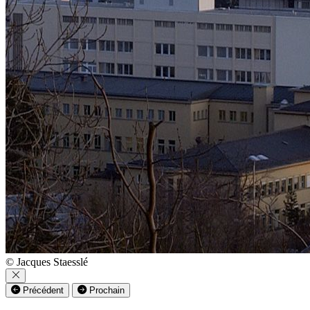
© Jacques Staesslé
Précédent
Prochain