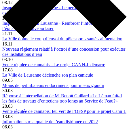
08.12
Inspection du travail Lausanne - Le personnel de vente est trop
exposé au froid
27.11
Inspection du travail Lausanne - Renforcer l’information sur
l’épilation définitive au laser
21.11
La Ville donne le coup d’envoi du pôle sport - santé - alimentation
16.11
Nouveau règlement relatif à l’octroi d’une concession pour exécuter
des installations d’eau
03.10
Vente régulée de cannabis – Le projet CANN-L démarre
17.08
La Ville de Lausanne déclenche son plan canicule
09.05
Moins de perturbateurs endocriniens pour mieux grandir
30.03
Réponse à l'interpellation de M. Benoît Gaillard «Le Léman fait-il
les frais de travaux d’entretiens trop longs au Service de l’eau?»
28.03
Vente régulée de cannabis: feu vert de l’OFSP pour le projet Cann-L
13.03
Information sur la qualité de l’eau distribuée en 2022
06.03