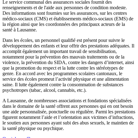
Le service communal des assurances sociales fournit des
renseignements et de l'aide aux personnes de condition modeste.
Des informations sont fournies sur les assurances, sur les centres
médico-sociaux (CMS) et établissements médico-sociaux (EMS) de
la région ainsi que les coordonnées des principaux acteurs de la
santé à Lausanne.
Dans les écoles, un personnel qualifié est présent pour suivre le
développement des enfants et leur offrir des prestations adéquates. Il
accomplit également un important travail de sensibilisation,
notamment pour la prévention des mauvais traitements ou de la
violence, la prévention du SIDA, contre les dangers d’internet, ainsi
que la promotion du respect et la lutte contre les stéréotypes de
genre. En accord avec les programmes scolaires cantonaux, le
service des écoles promeut l’activité physique et une alimentation
saine. Il lutte également contre la consommation de substances
psychotropes (tabac, alcool, cannabis, etc.).
A Lausanne, de nombreuses associations et fondations spécialisées
dans le domaine de la santé offrent aux personnes qui en ont besoin
une aide personnalisée, ponctuelle ou régulière. Parmi les prestations
figurent notamment l’aide et l’orientation aux victimes d’infractions,
le soutien aux personnes ayant subi des abus sexuels, le maintien de
la santé physique ou psychique.