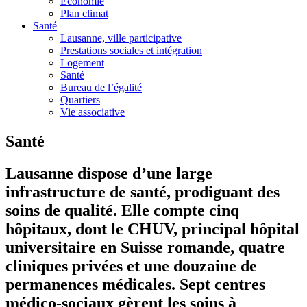
Economie
Plan climat
Santé
Lausanne, ville participative
Prestations sociales et intégration
Logement
Santé
Bureau de l’égalité
Quartiers
Vie associative
Santé
Lausanne dispose d’une large
infrastructure de santé, prodiguant des
soins de qualité. Elle compte cinq
hôpitaux, dont le CHUV, principal hôpital
universitaire en Suisse romande, quatre
cliniques privées et une douzaine de
permanences médicales. Sept centres
médico-sociaux gèrent les soins à