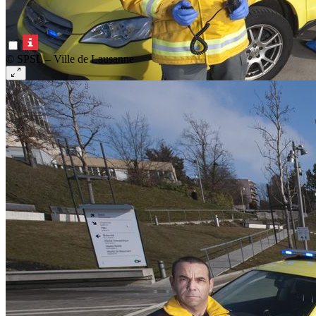
© SPSL – Ville de Lausanne