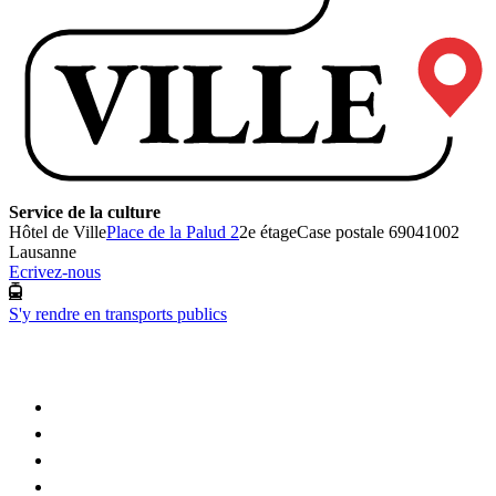
Service de la culture
Hôtel de Ville
Place de la Palud 2
2e étage
Case postale 6904
1002
Lausanne
Ecrivez-nous
S'y rendre en transports publics