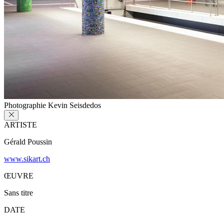
Photographie Kevin Seisdedos
ARTISTE
Gérald Poussin
www.sikart.ch
ŒUVRE
Sans titre
DATE