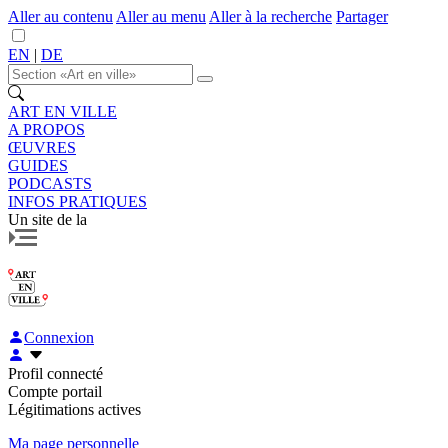
Aller au contenu
Aller au menu
Aller à la recherche
Partager
EN
|
DE
ART EN VILLE
A PROPOS
ŒUVRES
GUIDES
PODCASTS
INFOS PRATIQUES
Un site de la
Connexion
Profil connecté
Compte portail
Légitimations actives
Ma page personnelle