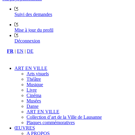
Suivi des demandes
Mise à jour du profil
Déconnexion
FR
|
EN
|
DE
ART EN VILLE
Arts visuels
Théâtre
Musique
Livre
Cinéma
Musées
Danse
ART EN VILLE
Collection d’art de la Ville de Lausanne
Plaques commémoratives
ŒUVRES
A PROPOS