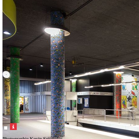
Photographie Kevin Seisdedos