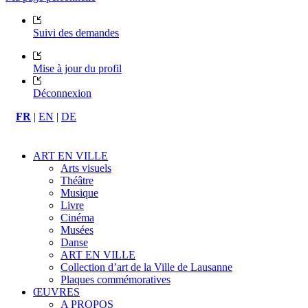
Suivi des demandes
Mise à jour du profil
Déconnexion
FR
|
EN
|
DE
ART EN VILLE
Arts visuels
Théâtre
Musique
Livre
Cinéma
Musées
Danse
ART EN VILLE
Collection d’art de la Ville de Lausanne
Plaques commémoratives
ŒUVRES
A PROPOS