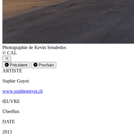
Photographie de Kevin Seisdedos
© CAL
Précédent
Prochain
ARTISTE
Sophie Guyot
www.sophieguyot.ch
ŒUVRE
Überflux
DATE
2013