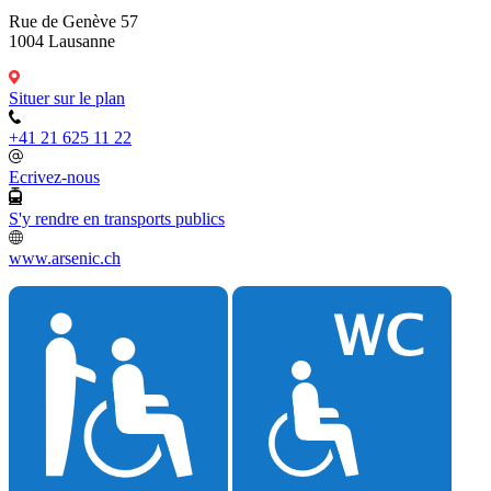
Rue de Genève 57
1004 Lausanne
Situer sur le plan
+41 21 625 11 22
Ecrivez-nous
S'y rendre en transports publics
www.arsenic.ch