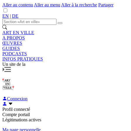
Aller au contenu
Aller au menu
Aller à la recherche
Partager
EN
|
DE
ART EN VILLE
A PROPOS
ŒUVRES
GUIDES
PODCASTS
INFOS PRATIQUES
Un site de la
Connexion
Profil connecté
Compte portail
Légitimations actives
Ma page personnelle