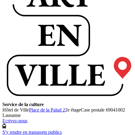
Service de la culture
Hôtel de Ville
Place de la Palud 2
2e étage
Case postale 6904
1002
Lausanne
Ecrivez-nous
S'y rendre en transports publics