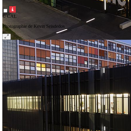
© CAL
Photographie de Kevin Seisdedos