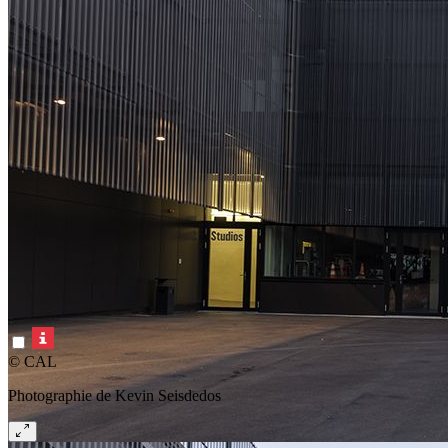
© CAL
Photographie de Kevin Seisdedos