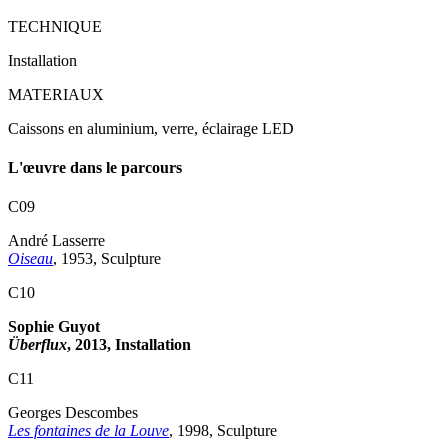
TECHNIQUE
Installation
MATERIAUX
Caissons en aluminium, verre, éclairage LED
L'œuvre dans le parcours
C09
André Lasserre
Oiseau
, 1953, Sculpture
C10
Sophie Guyot
Überflux
, 2013, Installation
C11
Georges Descombes
Les fontaines de la Louve
, 1998, Sculpture