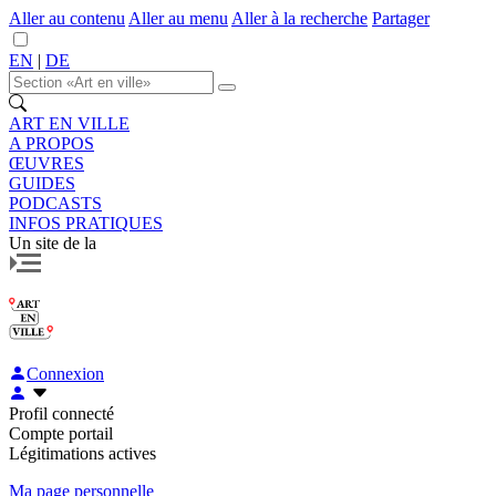
Aller au contenu
Aller au menu
Aller à la recherche
Partager
EN
|
DE
ART EN VILLE
A PROPOS
ŒUVRES
GUIDES
PODCASTS
INFOS PRATIQUES
Un site de la
Connexion
Profil connecté
Compte portail
Légitimations actives
Ma page personnelle