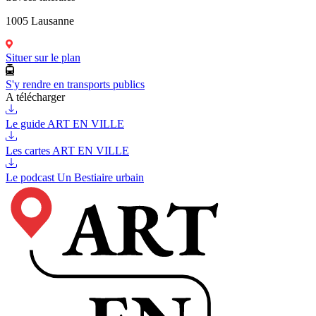
1005 Lausanne
Situer sur le plan
S'y rendre en transports publics
A télécharger
Le guide ART EN VILLE
Les cartes ART EN VILLE
Le podcast Un Bestiaire urbain