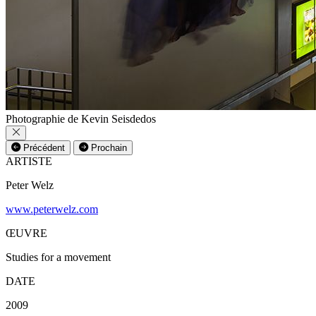
Photographie de Kevin Seisdedos
Précédent
Prochain
ARTISTE
Peter Welz
www.peterwelz.com
ŒUVRE
Studies for a movement
DATE
2009