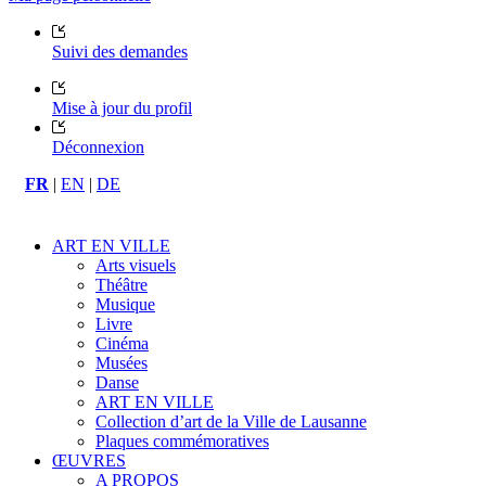
Suivi des demandes
Mise à jour du profil
Déconnexion
FR
|
EN
|
DE
ART EN VILLE
Arts visuels
Théâtre
Musique
Livre
Cinéma
Musées
Danse
ART EN VILLE
Collection d’art de la Ville de Lausanne
Plaques commémoratives
ŒUVRES
A PROPOS