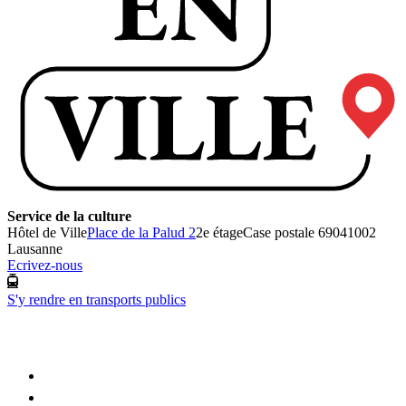
Service de la culture
Hôtel de Ville
Place de la Palud 2
2e étage
Case postale 6904
1002
Lausanne
Ecrivez-nous
S'y rendre en transports publics