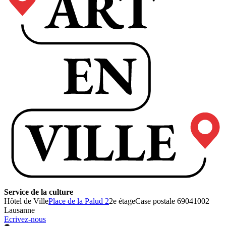
Service de la culture
Hôtel de Ville
Place de la Palud 2
2e étage
Case postale 6904
1002
Lausanne
Ecrivez-nous