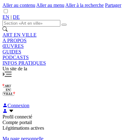
Aller au contenu
Aller au menu
Aller à la recherche
Partager
EN
|
DE
ART EN VILLE
A PROPOS
ŒUVRES
GUIDES
PODCASTS
INFOS PRATIQUES
Un site de la
Connexion
Profil connecté
Compte portail
Légitimations actives
Ma page personnelle