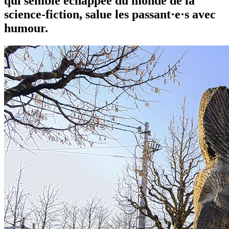
qui semble échappée du monde de la
science-fiction, salue les passant·e·s avec
humour.