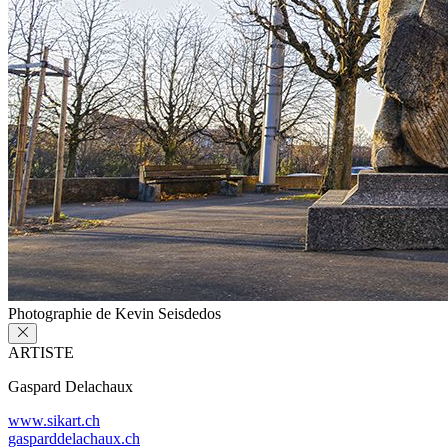
Photographie de Kevin Seisdedos
ARTISTE
Gaspard Delachaux
www.sikart.ch
gasparddelachaux.ch