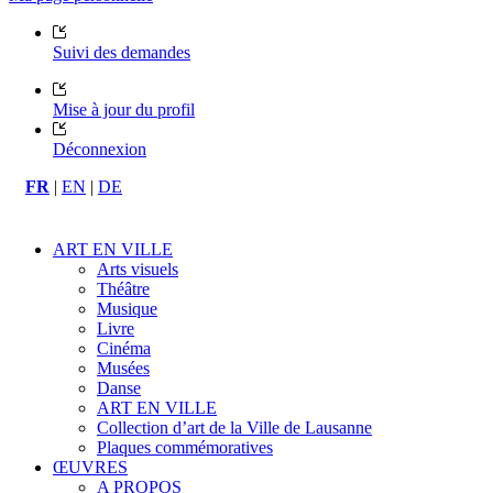
Suivi des demandes
Mise à jour du profil
Déconnexion
FR
|
EN
|
DE
ART EN VILLE
Arts visuels
Théâtre
Musique
Livre
Cinéma
Musées
Danse
ART EN VILLE
Collection d’art de la Ville de Lausanne
Plaques commémoratives
ŒUVRES
A PROPOS