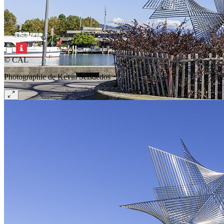
© CAL
Photographie de Kevin Seisdedos