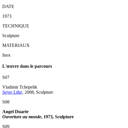
DATE
1973
TECHNIQUE
Sculpture
MATERIAUX
Inox
L'œuvre dans le parcours
S07
Vladimir Tchepelik
Serge Lifar
, 2008, Sculpture
S08
Angel Duarte
Ouverture au monde
, 1973, Sculpture
S09