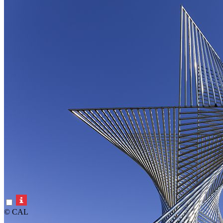
© CAL