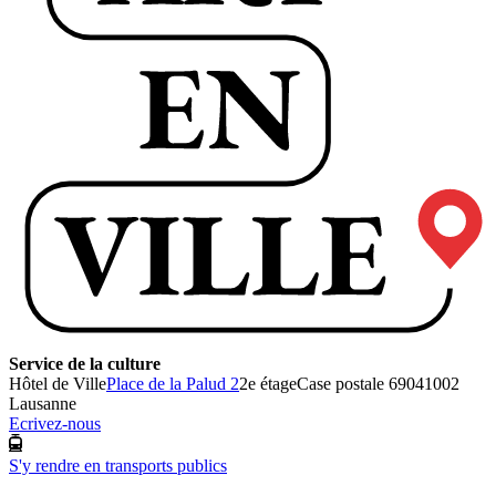
Service de la culture
Hôtel de Ville
Place de la Palud 2
2e étage
Case postale 6904
1002
Lausanne
Ecrivez-nous
S'y rendre en transports publics