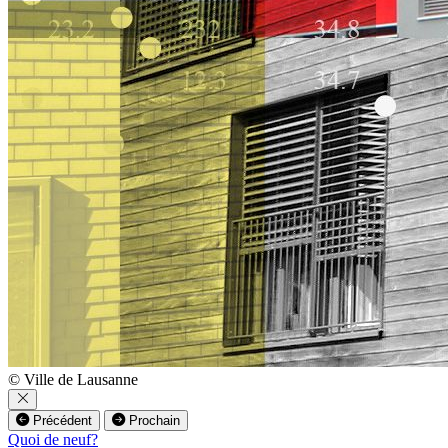
© Ville de Lausanne
Précédent
Prochain
Quoi de neuf?