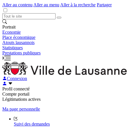
Aller au contenu
Aller au menu
Aller à la recherche
Partager
Portrait
Economie
Place économique
Atouts lausannois
Statistiques
Prestations publiques
Connexion
Profil connecté
Compte portail
Légitimations actives
Ma page personnelle
Suivi des demandes