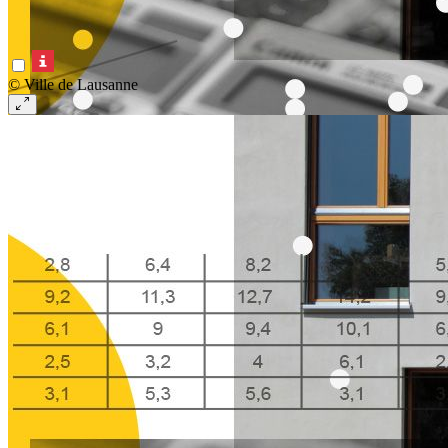
© Ville de Lausanne