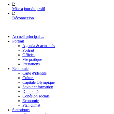
Mise à jour du profil
Déconnexion
Accueil principal ...
Portrait
Agenda & actualités
Portrait
Officiel
Vie pratique
Prestations
Economie
Carte d'identité
Culture
Capitale Olympique
Savoir et formation
Durabilité
Cohésion sociale
Economie
Plan climat
Statistiques