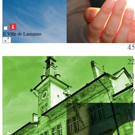
© Ville de Lausanne