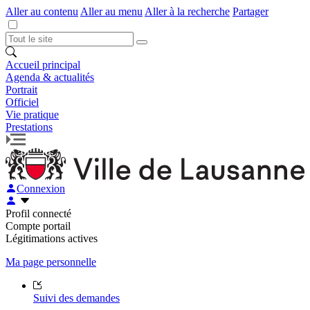
Aller au contenu
Aller au menu
Aller à la recherche
Partager
Accueil principal
Agenda & actualités
Portrait
Officiel
Vie pratique
Prestations
Connexion
Profil connecté
Compte portail
Légitimations actives
Ma page personnelle
Suivi des demandes