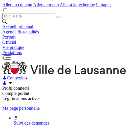
Aller au contenu
Aller au menu
Aller à la recherche
Partager
Accueil principal
Agenda & actualités
Portrait
Officiel
Vie pratique
Prestations
Connexion
Profil connecté
Compte portail
Légitimations actives
Ma page personnelle
Suivi des demandes