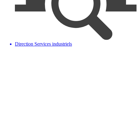
Direction Services industriels