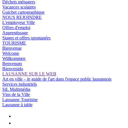
Déchets ménagers
Vacances scolaires
Guichet cartographique
NOUS REJOINDRE
L'employeur Ville
Offres d'emploi
Apprentissage
Stages et offres spontanées
TOURISME
Bienvenue
Welcome
Willkommen
Benvenuto
Bienvenido
LAUSANNE SUR LE WEB
Art en ville – le guide de l'art dans l'espace public lausannois
Services industriels
SiL Multimédia
Vins de la Ville
Lausanne Tourisme
Lausanne à table