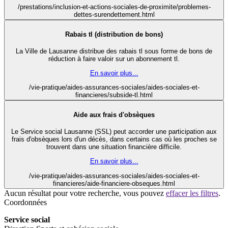
/prestations/inclusion-et-actions-sociales-de-proximite/problemes-
dettes-surendettement.html
Rabais tl (distribution de bons)
La Ville de Lausanne distribue des rabais tl sous forme de bons de
réduction à faire valoir sur un abonnement tl.
En savoir plus...
/vie-pratique/aides-assurances-sociales/aides-sociales-et-
financieres/subside-tl.html
Aide aux frais d'obsèques
Le Service social Lausanne (SSL) peut accorder une participation aux
frais d'obsèques lors d'un décès, dans certains cas où les proches se
trouvent dans une situation financière difficile.
En savoir plus...
/vie-pratique/aides-assurances-sociales/aides-sociales-et-
financieres/aide-financiere-obseques.html
Aucun résultat pour votre recherche, vous pouvez
effacer les filtres
.
Coordonnées
Service social