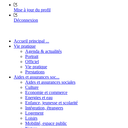
Mise à jour du profil
Déconnexion
Accueil principal ...
Vie pratique
Agenda & actualités
Portrait
Officiel
Vie pratique
Prestations
Aides et assurances soc...
Aides et assurances sociales
Culture
Economie et commerce
Energies et eau
Enfance, jeunesse et scolarité
Intégration, étrangers
Logement
Loisirs
Mobilité, espace public