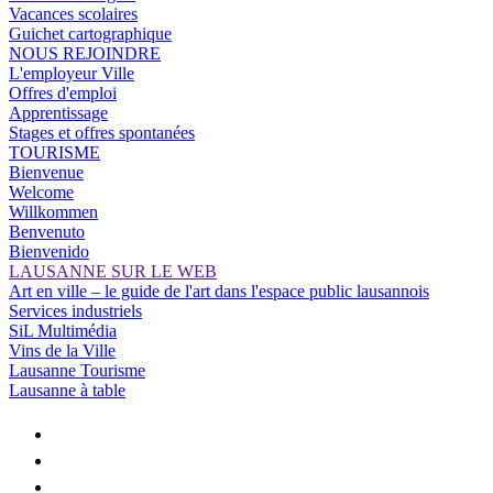
Vacances scolaires
Guichet cartographique
NOUS REJOINDRE
L'employeur Ville
Offres d'emploi
Apprentissage
Stages et offres spontanées
TOURISME
Bienvenue
Welcome
Willkommen
Benvenuto
Bienvenido
LAUSANNE SUR LE WEB
Art en ville – le guide de l'art dans l'espace public lausannois
Services industriels
SiL Multimédia
Vins de la Ville
Lausanne Tourisme
Lausanne à table