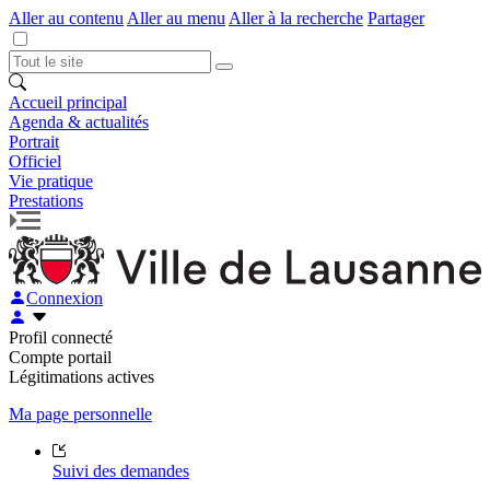
Aller au contenu
Aller au menu
Aller à la recherche
Partager
Accueil principal
Agenda & actualités
Portrait
Officiel
Vie pratique
Prestations
Connexion
Profil connecté
Compte portail
Légitimations actives
Ma page personnelle
Suivi des demandes