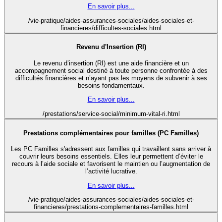
En savoir plus...
/vie-pratique/aides-assurances-sociales/aides-sociales-et-
financieres/difficultes-sociales.html
Revenu d'Insertion (RI)
Le revenu d’insertion (RI) est une aide financière et un
accompagnement social destiné à toute personne confrontée à des
difficultés financières et n’ayant pas les moyens de subvenir à ses
besoins fondamentaux.
En savoir plus...
/prestations/service-social/minimum-vital-ri.html
Prestations complémentaires pour familles (PC Familles)
Les PC Familles s'adressent aux familles qui travaillent sans arriver à
couvrir leurs besoins essentiels. Elles leur permettent d’éviter le
recours à l’aide sociale et favorisent le maintien ou l’augmentation de
l’activité lucrative.
En savoir plus...
/vie-pratique/aides-assurances-sociales/aides-sociales-et-
financieres/prestations-complementaires-familles.html