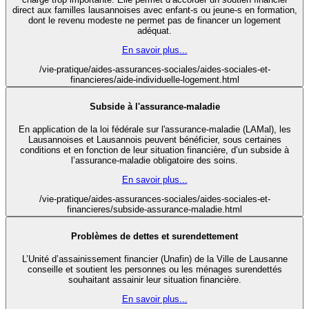
direct aux familles lausannoises avec enfant-s ou jeune-s en formation,
dont le revenu modeste ne permet pas de financer un logement
adéquat.
En savoir plus...
/vie-pratique/aides-assurances-sociales/aides-sociales-et-
financieres/aide-individuelle-logement.html
Subside à l'assurance-maladie
En application de la loi fédérale sur l'assurance-maladie (LAMal), les
Lausannoises et Lausannois peuvent bénéficier, sous certaines
conditions et en fonction de leur situation financière, d’un subside à
l’assurance-maladie obligatoire des soins.
En savoir plus...
/vie-pratique/aides-assurances-sociales/aides-sociales-et-
financieres/subside-assurance-maladie.html
Problèmes de dettes et surendettement
L’Unité d’assainissement financier (Unafin) de la Ville de Lausanne
conseille et soutient les personnes ou les ménages surendettés
souhaitant assainir leur situation financière.
En savoir plus...