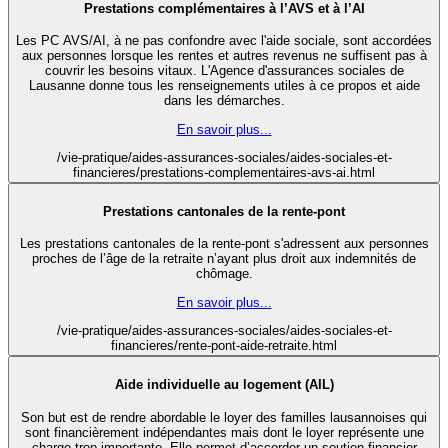
Prestations complémentaires à l’AVS et à l’AI
Les PC AVS/AI, à ne pas confondre avec l'aide sociale, sont accordées
aux personnes lorsque les rentes et autres revenus ne suffisent pas à
couvrir les besoins vitaux. L'Agence d'assurances sociales de
Lausanne donne tous les renseignements utiles à ce propos et aide
dans les démarches.
En savoir plus...
/vie-pratique/aides-assurances-sociales/aides-sociales-et-
financieres/prestations-complementaires-avs-ai.html
Prestations cantonales de la rente-pont
Les prestations cantonales de la rente-pont s'adressent aux personnes
proches de l’âge de la retraite n’ayant plus droit aux indemnités de
chômage.
En savoir plus...
/vie-pratique/aides-assurances-sociales/aides-sociales-et-
financieres/rente-pont-aide-retraite.html
Aide individuelle au logement (AIL)
Son but est de rendre abordable le loyer des familles lausannoises qui
sont financièrement indépendantes mais dont le loyer représente une
charge trop importante. Elle permet d’accorder un soutien financier