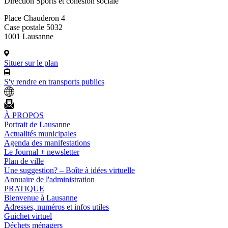
Direction Sports et cohésion sociale
Place Chauderon 4
Case postale 5032
1001 Lausanne
Situer sur le plan
S'y rendre en transports publics
À PROPOS
Portrait de Lausanne
Actualités municipales
Agenda des manifestations
Le Journal + newsletter
Plan de ville
Une suggestion? – Boîte à idées virtuelle
Annuaire de l'administration
PRATIQUE
Bienvenue à Lausanne
Adresses, numéros et infos utiles
Guichet virtuel
Déchets ménagers