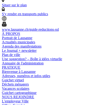
Situer sur le plan
S'y rendre en transports publics
www.lausanne.ch
/guide-reductions-ssl
À PROPOS
Portrait de Lausanne
Actualités municipales
Agenda des manifestations
Le Journal + newsletter
Plan de ville
Une suggestion? – Boîte à idées virtuelle
Annuaire de l'administration
PRATIQUE
Bienvenue à Lausanne
Adresses, numéros et infos utiles
Guichet virtuel
Déchets ménagers
Vacances scolaires
Guichet cartographique
NOUS REJOINDRE
L'employeur Ville