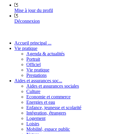
Mise à jour du profil
Déconnexion
Accueil principal ...
Vie pratique
Agenda & actualités
Portrait
Officiel
Vie pratique
Prestations
Aides et assurances soc...
Aides et assurances sociales
Culture
Economie et commerce
Energies et eau
Enfance, jeunesse et scolarité
Intégration, étrangers
Logement
Loisirs
Mobilité, espace public