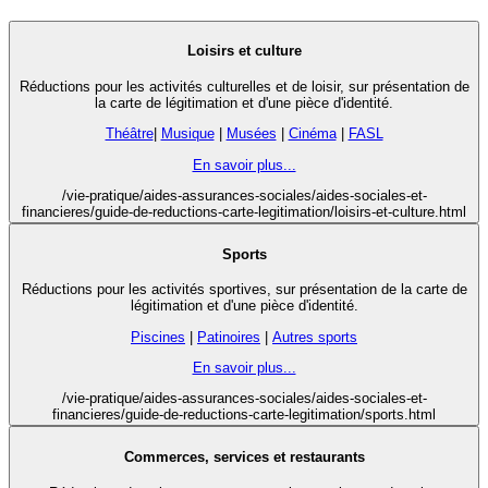
Loisirs et culture
Réductions pour les activités culturelles et de loisir, sur présentation de
la carte de légitimation et d'une pièce d'identité.
Théâtre
|
Musique
|
Musées
|
Cinéma
|
FASL
En savoir plus...
/vie-pratique/aides-assurances-sociales/aides-sociales-et-
financieres/guide-de-reductions-carte-legitimation/loisirs-et-culture.html
Sports
Réductions pour les activités sportives, sur présentation de la carte de
légitimation et d'une pièce d'identité.
Piscines
|
Patinoires
|
Autres sports
En savoir plus...
/vie-pratique/aides-assurances-sociales/aides-sociales-et-
financieres/guide-de-reductions-carte-legitimation/sports.html
Commerces, services et restaurants