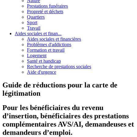
Nature
Prestations funéraires
Propreté et déchets
Quartiers
Sport
Travail
Aides sociales et finan...
Aides sociales et financières
Problèmes d'addictions
Formation et travail
Logement
Santé et handicap
Recherche de prestations sociales
Aide d'urgence
Guide de réductions pour la carte de
légitimation
Pour les bénéficiaires du revenu
d’insertion, bénéficiaires des prestations
complémentaires AVS/AI, demandeuses et
demandeurs d’emploi.