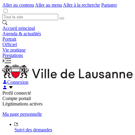
Aller au contenu
Aller au menu
Aller à la recherche
Partager
Accueil principal
Agenda & actualités
Portrait
Officiel
Vie pratique
Prestations
Connexion
Profil connecté
Compte portail
Légitimations actives
Ma page personnelle
Suivi des demandes