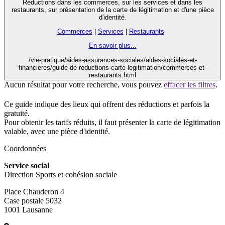
Réductions dans les commerces, sur les services et dans les
restaurants, sur présentation de la carte de légitimation et d'une pièce
d'identité.
Commerces
|
Services
|
Restaurants
En savoir plus...
/vie-pratique/aides-assurances-sociales/aides-sociales-et-
financieres/guide-de-reductions-carte-legitimation/commerces-et-
restaurants.html
Aucun résultat pour votre recherche, vous pouvez
effacer les filtres
.
Ce guide indique des lieux qui offrent des réductions et parfois la
gratuité.
Pour obtenir les tarifs réduits, il faut présenter la carte de légitimation
valable, avec une pièce d'identité.
Coordonnées
Service social
Direction Sports et cohésion sociale
Place Chauderon 4
Case postale 5032
1001 Lausanne