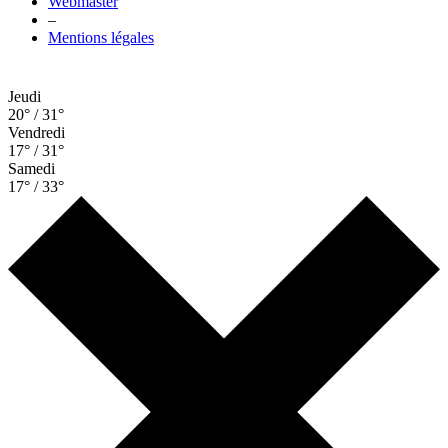
Webmaster
–
Mentions légales
Jeudi
20° / 31°
Vendredi
17° / 31°
Samedi
17° / 33°