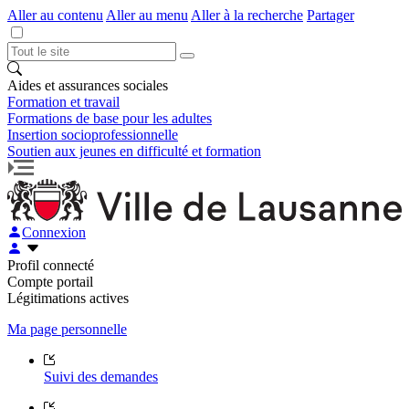
Aller au contenu
Aller au menu
Aller à la recherche
Partager
Aides et assurances sociales
Formation et travail
Formations de base pour les adultes
Insertion socioprofessionnelle
Soutien aux jeunes en difficulté et formation
Connexion
Profil connecté
Compte portail
Légitimations actives
Ma page personnelle
Suivi des demandes