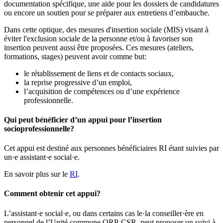
documentation spécifique, une aide pour les dossiers de candidatures
ou encore un soutien pour se préparer aux entretiens d’embauche.
Dans cette optique, des mesures d'insertion sociale (MIS) visant à
éviter l'exclusion sociale de la personne et/ou à favoriser son
insertion peuvent aussi être proposées. Ces mesures (ateliers,
formations, stages) peuvent avoir comme but:
le rétablissement de liens et de contacts sociaux,
la reprise progressive d’un emploi,
l’acquisition de compétences ou d’une expérience
professionnelle.
Qui peut bénéficier d’un appui pour l’insertion
socioprofessionnelle?
Cet appui est destiné aux personnes bénéficiaires RI étant suivies par
un·e assistant·e social·e.
En savoir plus sur le
RI
.
Comment obtenir cet appui?
L’assistant·e social·e, ou dans certains cas le·la conseiller·ère en
personnel de l’Unité commune ORP-CSR, peut proposer un suivi à