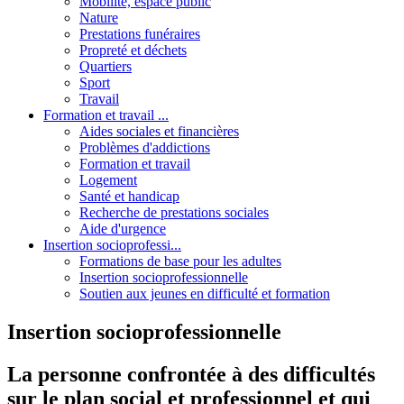
Mobilité, espace public
Nature
Prestations funéraires
Propreté et déchets
Quartiers
Sport
Travail
Formation et travail ...
Aides sociales et financières
Problèmes d'addictions
Formation et travail
Logement
Santé et handicap
Recherche de prestations sociales
Aide d'urgence
Insertion socioprofessi...
Formations de base pour les adultes
Insertion socioprofessionnelle
Soutien aux jeunes en difficulté et formation
Insertion socioprofessionnelle
La personne confrontée à des difficultés
sur le plan social et professionnel et qui