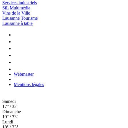
Services industriels
SiL Multimédia
Vins de la Ville
Lausanne Tourisme
Lausanne à table
Webmaster
–
Mentions légales
Samedi
17° / 32°
Dimanche
19° / 33°
Lundi
18° / 33°