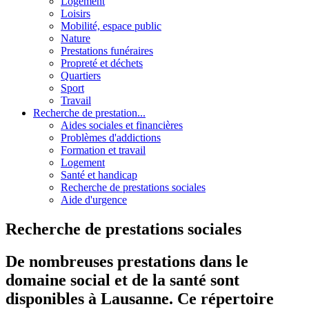
Logement
Loisirs
Mobilité, espace public
Nature
Prestations funéraires
Propreté et déchets
Quartiers
Sport
Travail
Recherche de prestation...
Aides sociales et financières
Problèmes d'addictions
Formation et travail
Logement
Santé et handicap
Recherche de prestations sociales
Aide d'urgence
Recherche de prestations sociales
De nombreuses prestations dans le
domaine social et de la santé sont
disponibles à Lausanne. Ce répertoire