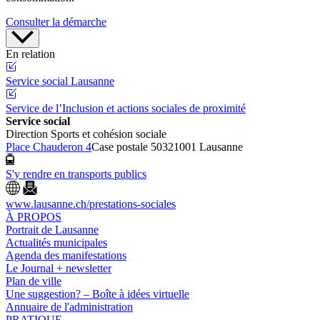
Consulter la démarche
En relation
Service social Lausanne
Service de l’Inclusion et actions sociales de proximité
Service social
Direction Sports et cohésion sociale
Place Chauderon 4
Case postale 5032
1001 Lausanne
S'y rendre en transports publics
www.lausanne.ch
/prestations-sociales
À PROPOS
Portrait de Lausanne
Actualités municipales
Agenda des manifestations
Le Journal + newsletter
Plan de ville
Une suggestion? – Boîte à idées virtuelle
Annuaire de l'administration
PRATIQUE