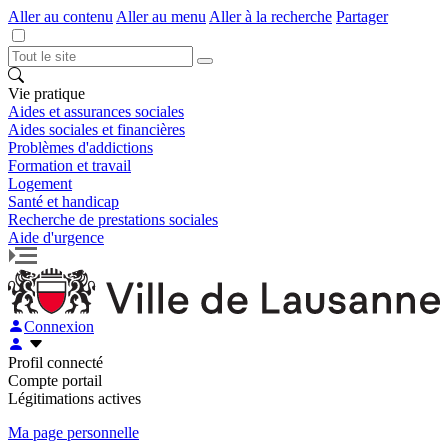
Aller au contenu
Aller au menu
Aller à la recherche
Partager
Vie pratique
Aides et assurances sociales
Aides sociales et financières
Problèmes d'addictions
Formation et travail
Logement
Santé et handicap
Recherche de prestations sociales
Aide d'urgence
Connexion
Profil connecté
Compte portail
Légitimations actives
Ma page personnelle