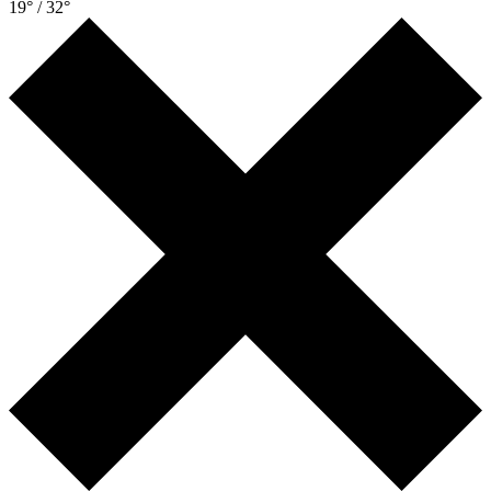
19° / 32°