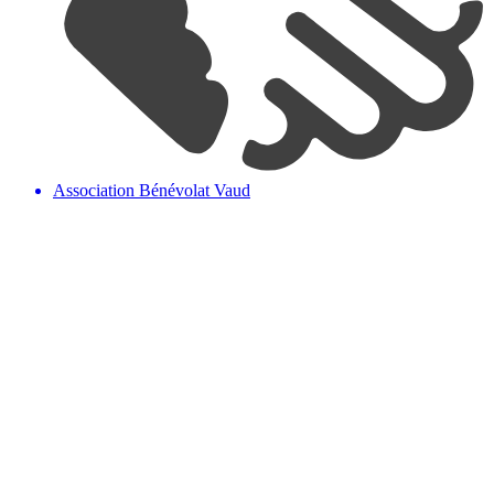
Association Bénévolat Vaud