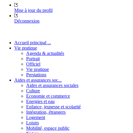
Mise à jour du profil
Déconnexion
Accueil principal ...
Vie pratique
Agenda & actualités
Portrait
Officiel
Vie pratique
Prestations
Aides et assurances soc...
Aides et assurances sociales
Culture
Economie et commerce
Energies et eau
Enfance, jeunesse et scolarité
Intégration, étrangers
Logement
Loisirs
Mobilité, espace public