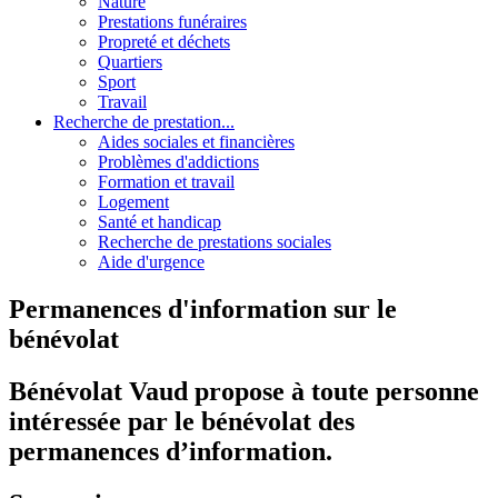
Nature
Prestations funéraires
Propreté et déchets
Quartiers
Sport
Travail
Recherche de prestation...
Aides sociales et financières
Problèmes d'addictions
Formation et travail
Logement
Santé et handicap
Recherche de prestations sociales
Aide d'urgence
Permanences d'information sur le
bénévolat
Bénévolat Vaud propose à toute personne
intéressée par le bénévolat des
permanences d’information.