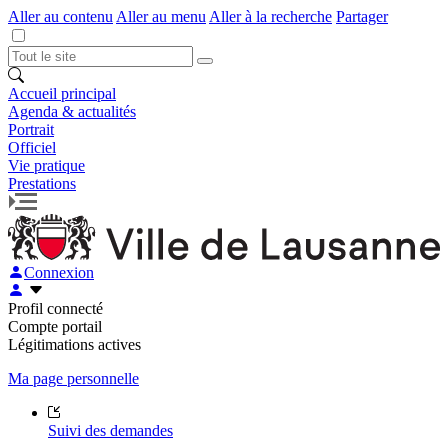
Aller au contenu
Aller au menu
Aller à la recherche
Partager
Accueil principal
Agenda & actualités
Portrait
Officiel
Vie pratique
Prestations
Connexion
Profil connecté
Compte portail
Légitimations actives
Ma page personnelle
Suivi des demandes