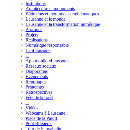
Institutions
Architecture et monuments
Bâtiments et monuments emblématiques
Lausanne et le monde
Lausanne et la transformation numérique
A propos
Projets
Réalisations
Numérique responsable
LabLausanne
...
App mobile «Lausanne»
Réseaux sociaux
Diaporamas
Evénements
Reportages
Printemps
Rétrospectives
Fête de la forêt
...
Vidéos
Webcams à Lausanne
Place de la Palud
Pont Bessières
Tour de Sauvabelin