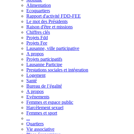
Alimentation
Ecoquartiers
Rapport d'activité FDD-FEE
Le mot des Présidents
Raison d'être et missions
Chiffres clés
Projets Fdd
Projets Fee
Lausanne, ville participative
A propos
Projets participatifs
Lausanne Participe
Prestations sociales et intégration
Logement
Santé
Bureau de l’égalité
A propos
Evénements
Femmes et espace public
Harcèlement sexuel
Femmes et sport
...
Quartiers
Vie associative