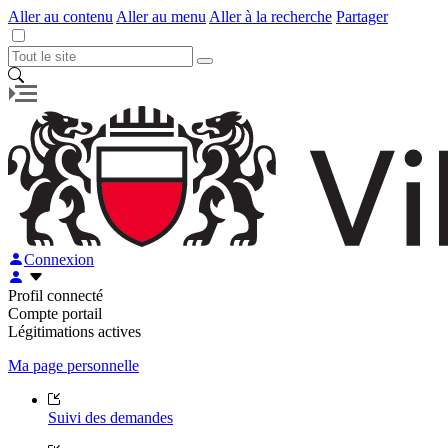
Aller au contenu
Aller au menu
Aller à la recherche
Partager
Connexion
Profil connecté
Compte portail
Légitimations actives
Ma page personnelle
Suivi des demandes