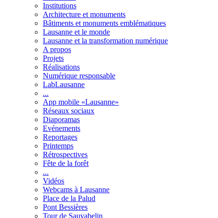
Institutions
Architecture et monuments
Bâtiments et monuments emblématiques
Lausanne et le monde
Lausanne et la transformation numérique
A propos
Projets
Réalisations
Numérique responsable
LabLausanne
...
App mobile «Lausanne»
Réseaux sociaux
Diaporamas
Evénements
Reportages
Printemps
Rétrospectives
Fête de la forêt
...
Vidéos
Webcams à Lausanne
Place de la Palud
Pont Bessières
Tour de Sauvabelin