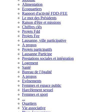
Alimentation
Ecoquartiers
Rapport d'activité FDD-FEE
Le mot des Présidents
Raison d'être et missions
Chiffres clés
Projets Fdd
Projets Fee
Lausanne, ville participative
A propos
Projets participatifs
Lausanne Participe
Prestations sociales et intégration
Logement
Santé
Bureau de l’égalité
A propos
Evénements
Femmes et espace public
Harcèlement sexuel
Femmes et sport
...
Quartiers
Vie associative