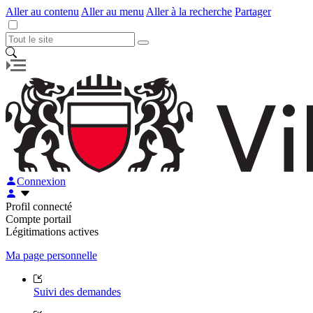
Aller au contenu
Aller au menu
Aller à la recherche
Partager
Connexion
Profil connecté
Compte portail
Légitimations actives
Ma page personnelle
Suivi des demandes