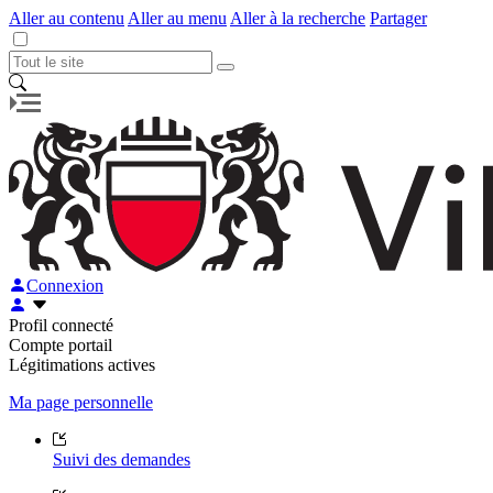
Aller au contenu
Aller au menu
Aller à la recherche
Partager
Connexion
Profil connecté
Compte portail
Légitimations actives
Ma page personnelle
Suivi des demandes