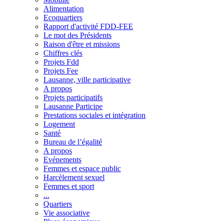
Alimentation
Ecoquartiers
Rapport d'activité FDD-FEE
Le mot des Présidents
Raison d'être et missions
Chiffres clés
Projets Fdd
Projets Fee
Lausanne, ville participative
A propos
Projets participatifs
Lausanne Participe
Prestations sociales et intégration
Logement
Santé
Bureau de l’égalité
A propos
Evénements
Femmes et espace public
Harcèlement sexuel
Femmes et sport
...
Quartiers
Vie associative