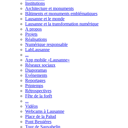
Institutions
Architecture et monuments
Bâtiments et monuments emblématiques
Lausanne et le monde
Lausanne et la transformation numérique
A propos
Projets
Réalisations
Numérique responsable
LabLausanne
...
App mobile «Lausanne»
Réseaux sociaux
Diaporamas
Evénements
Reportages
Printemps
Rétrospectives
Fête de la forêt
...
Vidéos
Webcams à Lausanne
Place de la Palud
Pont Bessières
Tour de Sauvabelin