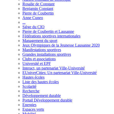
Rosalie de Constant
Benjamin Constant
Pierre de Coubertin
Anne Cuneo
...
Siège du CIO
Pierre de Coubertin et Lausanne
Fédérations sportives internationales
Management du sport
Jeux Olympiques de la Jeunesse Lausanne 2020
Manifestations sportives
Grandes installations sportives
Clubs et associations
Université et EPF
Interact, un partenariat Ville-Université
EUniverCities: Un partenariat Ville-Université
Hautes écoles
Liste des hautes écoles
Scolarité
Recherche
Développement durable
Portail Développement durable
Energies
Espaces verts
Mobilité