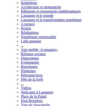
Institutions
Architecture et monuments
Bâtiments et monuments emblématiques
Lausanne et le monde
Lausanne et la transformation numérique
A propos
Projets
Réalisations
Numérique responsable
LabLausanne
...
App mobile «Lausanne»
Réseaux sociaux
Diaporamas
Evénements
Reportages
Printemps
Rétrospectives
Fête de la forêt
...
Vidéos
Webcams à Lausanne
Place de la Palud
Pont Bessières
Tour de Sauvabelin