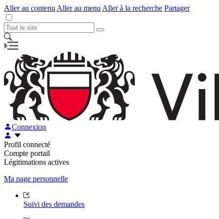
Aller au contenu
Aller au menu
Aller à la recherche
Partager
Connexion
Profil connecté
Compte portail
Légitimations actives
Ma page personnelle
Suivi des demandes