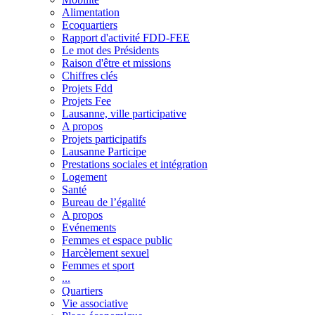
Alimentation
Ecoquartiers
Rapport d'activité FDD-FEE
Le mot des Présidents
Raison d'être et missions
Chiffres clés
Projets Fdd
Projets Fee
Lausanne, ville participative
A propos
Projets participatifs
Lausanne Participe
Prestations sociales et intégration
Logement
Santé
Bureau de l’égalité
A propos
Evénements
Femmes et espace public
Harcèlement sexuel
Femmes et sport
...
Quartiers
Vie associative