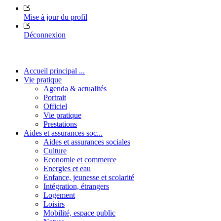
Mise à jour du profil
Déconnexion
Accueil principal ...
Vie pratique
Agenda & actualités
Portrait
Officiel
Vie pratique
Prestations
Aides et assurances soc...
Aides et assurances sociales
Culture
Economie et commerce
Energies et eau
Enfance, jeunesse et scolarité
Intégration, étrangers
Logement
Loisirs
Mobilité, espace public