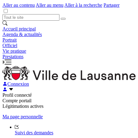
Aller au contenu
Aller au menu
Aller à la recherche
Partager
Accueil principal
Agenda & actualités
Portrait
Officiel
Vie pratique
Prestations
Connexion
Profil connecté
Compte portail
Légitimations actives
Ma page personnelle
Suivi des demandes