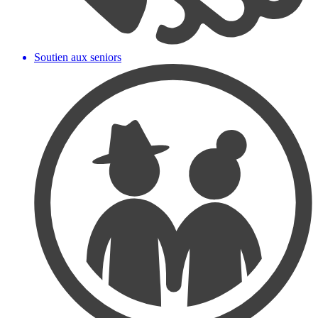
Soutien aux seniors