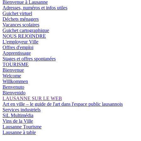
Bienvenue à Lausanne
Adresses, numéros et infos utiles
Guichet virtuel
Déchets ménagers
Vacances scolaires
Guichet cartographique
NOUS REJOINDRE
L'employeur Ville
Offres d'emploi
Apprentissage
Stages et offres spontanées
TOURISME
Bienvenue
Welcome
Willkommen
Benvenuto
Bienvenido
LAUSANNE SUR LE WEB
Art en ville – le guide de l'art dans l'espace public lausannois
Services industriels
SiL Multimédia
Vins de la Ville
Lausanne Tourisme
Lausanne à table