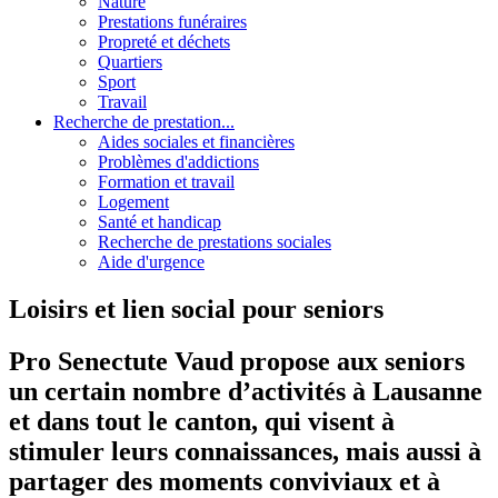
Nature
Prestations funéraires
Propreté et déchets
Quartiers
Sport
Travail
Recherche de prestation...
Aides sociales et financières
Problèmes d'addictions
Formation et travail
Logement
Santé et handicap
Recherche de prestations sociales
Aide d'urgence
Loisirs et lien social pour seniors
Pro Senectute Vaud propose aux seniors
un certain nombre d’activités à Lausanne
et dans tout le canton, qui visent à
stimuler leurs connaissances, mais aussi à
partager des moments conviviaux et à