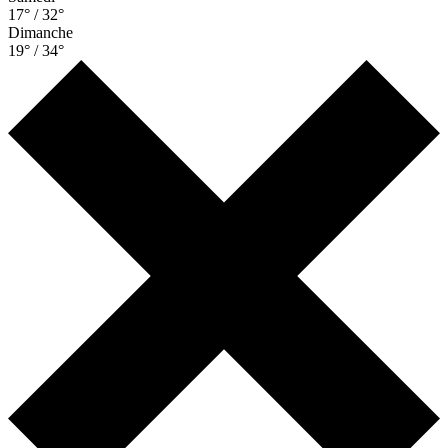
17° / 32°
Dimanche
19° / 34°