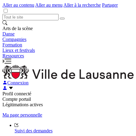
Aller au contenu
Aller au menu
Aller à la recherche
Partager
Arts de la scène
Danse
Compagnies
Formation
Lieux et festivals
Ressources
Connexion
Profil connecté
Compte portail
Légitimations actives
Ma page personnelle
Suivi des demandes