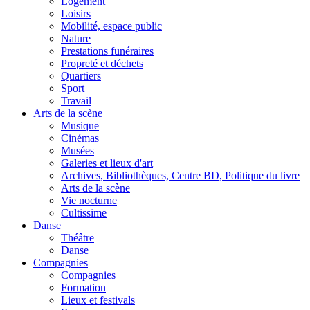
Logement
Loisirs
Mobilité, espace public
Nature
Prestations funéraires
Propreté et déchets
Quartiers
Sport
Travail
Arts de la scène
Musique
Cinémas
Musées
Galeries et lieux d'art
Archives, Bibliothèques, Centre BD, Politique du livre
Arts de la scène
Vie nocturne
Cultissime
Danse
Théâtre
Danse
Compagnies
Compagnies
Formation
Lieux et festivals