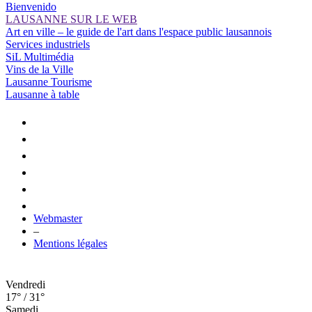
Bienvenido
LAUSANNE SUR LE WEB
Art en ville – le guide de l'art dans l'espace public lausannois
Services industriels
SiL Multimédia
Vins de la Ville
Lausanne Tourisme
Lausanne à table
Webmaster
–
Mentions légales
Vendredi
17° / 31°
Samedi