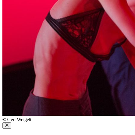
© Gert Weigelt