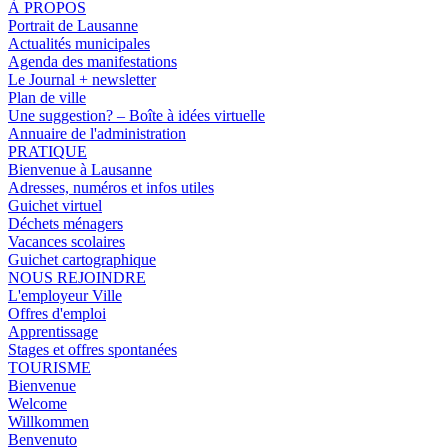
À PROPOS
Portrait de Lausanne
Actualités municipales
Agenda des manifestations
Le Journal + newsletter
Plan de ville
Une suggestion? – Boîte à idées virtuelle
Annuaire de l'administration
PRATIQUE
Bienvenue à Lausanne
Adresses, numéros et infos utiles
Guichet virtuel
Déchets ménagers
Vacances scolaires
Guichet cartographique
NOUS REJOINDRE
L'employeur Ville
Offres d'emploi
Apprentissage
Stages et offres spontanées
TOURISME
Bienvenue
Welcome
Willkommen
Benvenuto