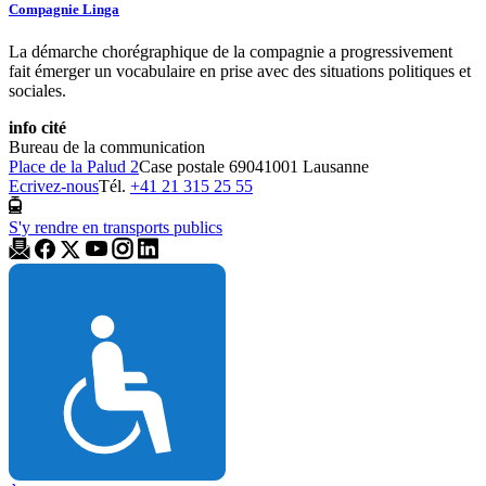
Compagnie Linga
La démarche chorégraphique de la compagnie a progressivement
fait émerger un vocabulaire en prise avec des situations politiques et
sociales.
info cité
Bureau de la communication
Place de la Palud 2
Case postale 6904
1001 Lausanne
Ecrivez-nous
Tél.
+41 21 315 25 55
S'y rendre en transports publics