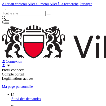
Aller au contenu
Aller au menu
Aller à la recherche
Partager
Connexion
Profil connecté
Compte portail
Légitimations actives
Ma page personnelle
Suivi des demandes