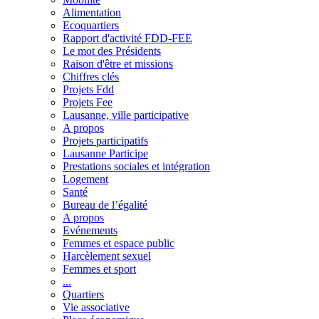
Alimentation
Ecoquartiers
Rapport d'activité FDD-FEE
Le mot des Présidents
Raison d'être et missions
Chiffres clés
Projets Fdd
Projets Fee
Lausanne, ville participative
A propos
Projets participatifs
Lausanne Participe
Prestations sociales et intégration
Logement
Santé
Bureau de l’égalité
A propos
Evénements
Femmes et espace public
Harcèlement sexuel
Femmes et sport
...
Quartiers
Vie associative