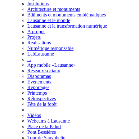
Institutions
Architecture et monuments
Bâtiments et monuments emblématiques
Lausanne et le monde
Lausanne et la transformation numérique
A propos
Projets
Réalisations
Numérique responsable
LabLausanne
...
App mobile «Lausanne»
Réseaux sociaux
Diaporamas
Evénements
Reportages
Printemps
Rétrospectives
Fête de la forêt
...
Vidéos
Webcams à Lausanne
Place de la Palud
Pont Bessières
Tour de Sauvabelin