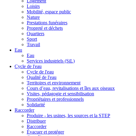
Logement
Loisirs
Mobilité, espace public
Nature
Prestations funéraires
Propreté et déchets
Quartiers
Sport
Travail
Eau
Eau
Services industriels (SiL)
Cycle de l'eau
Cycle de l'eau
Qualité de l'eau
Territoires et environnement
Cours d’eau, revitalisations et îles aux oiseaux
Visites, pédagogie et sensibilisation
Propriétaires et professionnels
Solidarité
Raccorder
Produire - les usines, les sources et la STEP
Distribuer
Raccorder
Évacuer et protéger