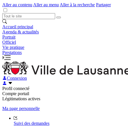
Aller au contenu
Aller au menu
Aller à la recherche
Partager
Accueil principal
Agenda & actualités
Portrait
Officiel
Vie pratique
Prestations
Connexion
Profil connecté
Compte portail
Légitimations actives
Ma page personnelle
Suivi des demandes