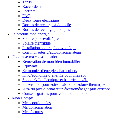
Tarifs
Raccordement
Sécurité
FAQ
Deux-roues électriques
Bornes de recharge à domicile
Bornes de recharge publiques
Je produis mon énergie
Solaire photovoltaïque
Solaire thermique
Installation solaire photovoltaïque
Communautés d’autoconsommateurs
J'optimise ma consommation
Rénovation de mon bien immobilier
Equiwatt
Economies d'énergie - Particuliers
Kit d’économie d’énergie pour chez soi
Scooter/vélo électrique et batterie de vélo
Subvention pour votre installation solaire thermique
20% du prix d’achat d’un électroménager plus efficace
Conseils gratuits pour votre bien immobilier
Mon Compte
Mes coordonnées
Ma consommation
Mes factures