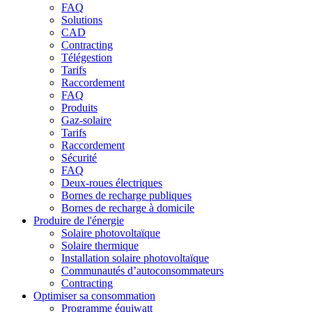
FAQ
Solutions
CAD
Contracting
Télégestion
Tarifs
Raccordement
FAQ
Produits
Gaz-solaire
Tarifs
Raccordement
Sécurité
FAQ
Deux-roues électriques
Bornes de recharge publiques
Bornes de recharge à domicile
Produire de l'énergie
Solaire photovoltaïque
Solaire thermique
Installation solaire photovoltaïque
Communautés d’autoconsommateurs
Contracting
Optimiser sa consommation
Programme équiwatt