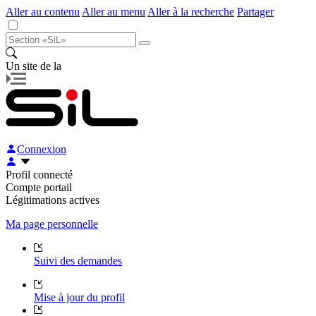
Aller au contenu
Aller au menu
Aller à la recherche
Partager
Un site de la
Connexion
Profil connecté
Compte portail
Légitimations actives
Ma page personnelle
Suivi des demandes
Mise à jour du profil