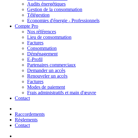
Audits énergétiques
Gestion de la consommation
Télégestion
Economies d'énergie - Professionnels
Compte Pro
Nos références
Lieu de consommation
Factures
Consommation
Déménagement
E-Profil
Partenaires commerciaux
Demander un accès
Renouveler un accès
Factures
Modes de paiement
Frais administratifs et main d'œuvre
Contact
Raccordements
Règlements
Contact