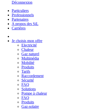
Déconnexion
Particuliers
Professionnels
Partenaires
A propos des SiL
Carrières
Je choisis mon offre
Electricité
Chaleur
Gaz naturel
Multimédia
Mobilité
Produits
Tarifs
Raccordement
Sécurité
FAQ
Solutions
Pompe à chaleur
FAQ
Produits
Gaz-solaire