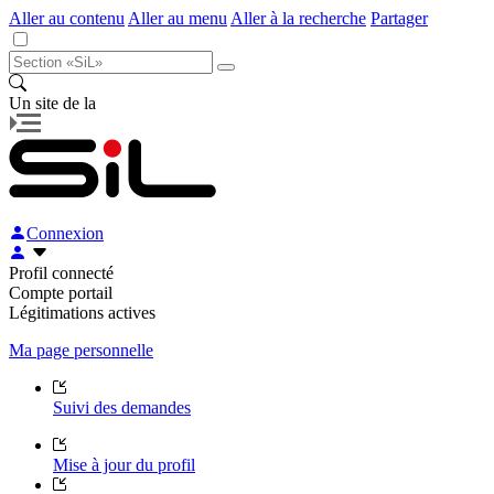
Aller au contenu
Aller au menu
Aller à la recherche
Partager
Un site de la
Connexion
Profil connecté
Compte portail
Légitimations actives
Ma page personnelle
Suivi des demandes
Mise à jour du profil