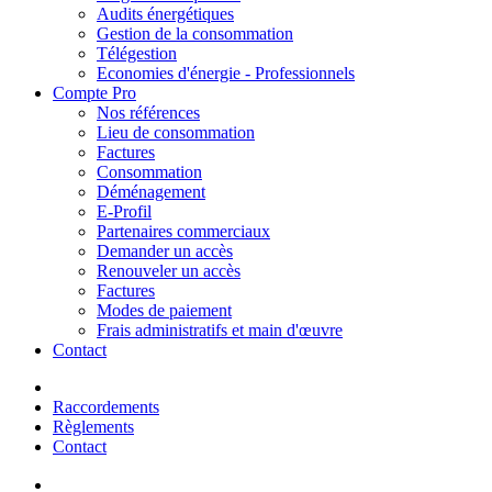
Audits énergétiques
Gestion de la consommation
Télégestion
Economies d'énergie - Professionnels
Compte Pro
Nos références
Lieu de consommation
Factures
Consommation
Déménagement
E-Profil
Partenaires commerciaux
Demander un accès
Renouveler un accès
Factures
Modes de paiement
Frais administratifs et main d'œuvre
Contact
Raccordements
Règlements
Contact