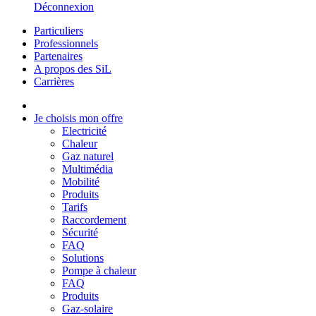
Déconnexion
Particuliers
Professionnels
Partenaires
A propos des SiL
Carrières
Je choisis mon offre
Electricité
Chaleur
Gaz naturel
Multimédia
Mobilité
Produits
Tarifs
Raccordement
Sécurité
FAQ
Solutions
Pompe à chaleur
FAQ
Produits
Gaz-solaire