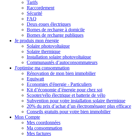
Tarifs
Raccordement
Sécurité
FAQ
Deux-roues électriques
Bornes de recharge à domicile
Bornes de recharge publiques
Je produis mon énergie
Solaire photovoltaïque
Solaire thermique
Installation solaire photovoltaïque
Communautés d’autoconsommateurs
J'optimise ma consommation
Rénovation de mon bien immobilier
Equiwatt
Economies d'énergie - Particuliers
Kit d’économie d’énergie pour chez soi
Scooter/vélo électrique et batterie de vélo
Subvention pour votre installation solaire thermique
20% du prix d’achat d’un électroménager plus efficace
Conseils gratuits pour votre bien immobilier
Mon Compte
Mes coordonnées
Ma consommation
Mes factures