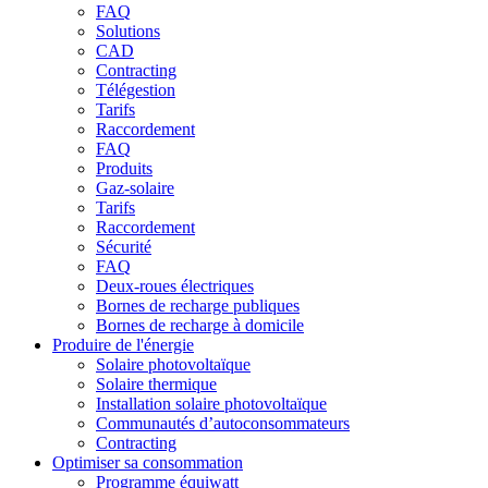
FAQ
Solutions
CAD
Contracting
Télégestion
Tarifs
Raccordement
FAQ
Produits
Gaz-solaire
Tarifs
Raccordement
Sécurité
FAQ
Deux-roues électriques
Bornes de recharge publiques
Bornes de recharge à domicile
Produire de l'énergie
Solaire photovoltaïque
Solaire thermique
Installation solaire photovoltaïque
Communautés d’autoconsommateurs
Contracting
Optimiser sa consommation
Programme équiwatt